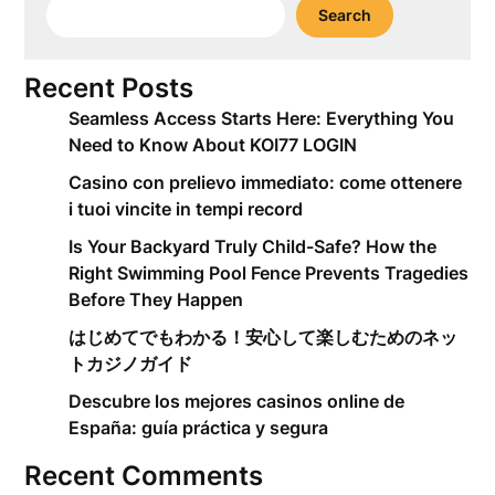
Search
Recent Posts
Seamless Access Starts Here: Everything You
Need to Know About KOI77 LOGIN
Casino con prelievo immediato: come ottenere
i tuoi vincite in tempi record
Is Your Backyard Truly Child-Safe? How the
Right Swimming Pool Fence Prevents Tragedies
Before They Happen
はじめてでもわかる！安心して楽しむためのネッ
トカジノガイド
Descubre los mejores casinos online de
España: guía práctica y segura
Recent Comments