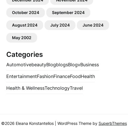
October 2024
September 2024
August 2024
July 2024
June 2024
May 2002
Categories
Automotive
beauty
Blog
blogs
Blogv
Business
Entertainment
Fashion
Finance
Food
Health
Health & Wellness
Technology
Travel
©2026 Eleana Konstantellos
| WordPress Theme by
SuperbThemes