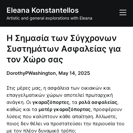
Skip
Eleana Konstantellos
to
content
Artistic and general explorations with Eleana
Η Σημασία των Σύγχρονων
Συστημάτων Ασφαλείας για
τον Χώρο σας
DorothyPWashington,
May 14, 2025
Στις μέρες μας, η ασφάλεια των οικιακών και
επαγγελματικών χώρων αποτελεί πρωταρχική
ανάγκη. Οι
γκαραζόπορτες
, τα
ρολά ασφαλείας
,
καθώς και τα
μοτέρ γκαραζόπορτας
, προσφέρουν
λύσεις που καλύπτουν κάθε απαίτηση. Άλλωστε,
ποιος δεν θέλει να προστατεύσει την περιουσία του
με τον πλέον δυναμικό τρόπο;