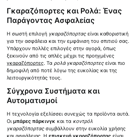
Γκαραζόπορτες και Ρολά: Ένας
Παράγοντας Ασφαλείας
Η σωστή επιλογή
γκαραζόπορτας
είναι καθοριστική
για την ασφάλεια και την εμφάνιση του σπιτιού σας.
Υπάρχουν πολλές επιλογές στην αγορά, όπως
ξεκινούν από τις απλές μέχρι τις προηγμένες
γκαραζόπορτες
. Τα
ρολά γκαραζόπορτες
είναι πιο
δημοφιλή από ποτέ λόγω της ευκολίας και της
λειτουργικότητάς τους.
Σύγχρονα Συστήματα και
Αυτοματισμοί
Η τεχνολογία εξελίσσει συνεχώς τα προϊόντα αυτά.
Οι
μπάρες πάρκινγκ
και τα
κοντρόλ
γκαραζόπορτας
συμβάλλουν στην ευκολία χρήσης
και ασφάλειας. Η
επισκευή γκαραζόπορτας
είναι