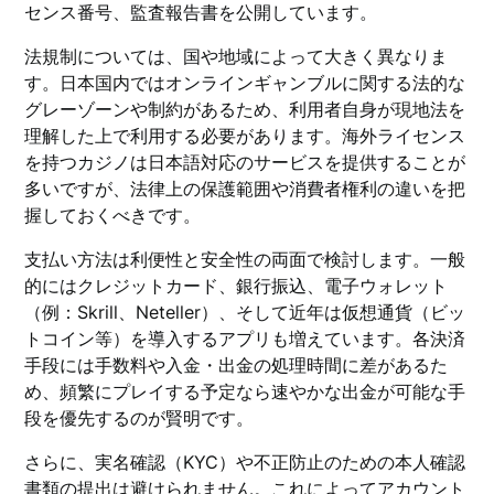
センス番号、監査報告書を公開しています。
法規制については、国や地域によって大きく異なりま
す。日本国内ではオンラインギャンブルに関する法的な
グレーゾーンや制約があるため、利用者自身が現地法を
理解した上で利用する必要があります。海外ライセンス
を持つカジノは日本語対応のサービスを提供することが
多いですが、法律上の保護範囲や消費者権利の違いを把
握しておくべきです。
支払い方法は利便性と安全性の両面で検討します。一般
的にはクレジットカード、銀行振込、電子ウォレット
（例：Skrill、Neteller）、そして近年は仮想通貨（ビッ
トコイン等）を導入するアプリも増えています。各決済
手段には手数料や入金・出金の処理時間に差があるた
め、頻繁にプレイする予定なら速やかな出金が可能な手
段を優先するのが賢明です。
さらに、実名確認（KYC）や不正防止のための本人確認
書類の提出は避けられません。これによってアカウント