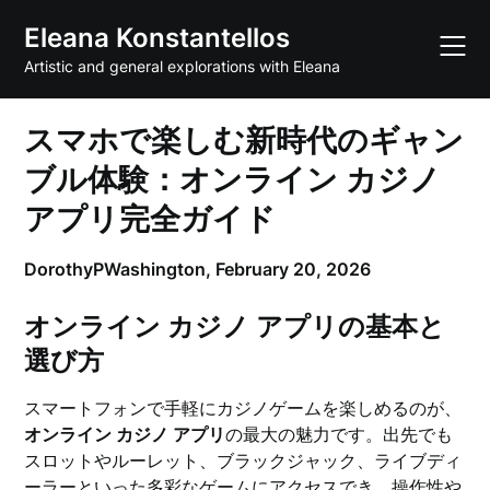
Skip
Eleana Konstantellos
to
content
Artistic and general explorations with Eleana
スマホで楽しむ新時代のギャン
ブル体験：オンライン カジノ
アプリ完全ガイド
DorothyPWashington,
February 20, 2026
オンライン カジノ アプリの基本と
選び方
スマートフォンで手軽にカジノゲームを楽しめるのが、
オンライン カジノ アプリ
の最大の魅力です。出先でも
スロットやルーレット、ブラックジャック、ライブディ
ーラーといった多彩なゲームにアクセスでき、操作性や