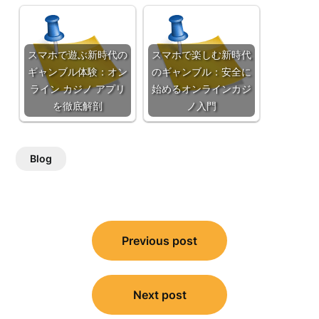
スマホで遊ぶ新時代の
スマホで楽しむ新時代
ギャンブル体験：オン
のギャンブル：安全に
ライン カジノ アプリ
始めるオンラインカジ
を徹底解剖
ノ入門
Blog
Post
Previous post
navigation
Next post