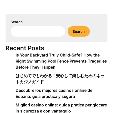
Search
Search
Recent Posts
Is Your Backyard Truly Child-Safe? How the
Right Swimming Pool Fence Prevents Tragedies
Before They Happen
はじめてでもわかる！安心して楽しむためのネッ
トカジノガイド
Descubre los mejores casinos online de
España: guía práctica y segura
Migliori casino online: guida pratica per giocare
in sicurezza e con vantaggio