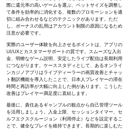
際に還元率の高いゲームを選ぶ、ベットサイズを調整し
て条件を効率的に消化する、複数のプロモーションを適
切に組み合わせるなどのテクニックがあります。ただ
し、ボーナスの乱用はアカウント制限の原因になるため
注意が必要です。
実際のユーザー体験を向上させるポイントは、アプリの
UI/UXとカスタマーサポートの質です。スムーズな入出
金、明瞭なゲーム説明、安定したライブ配信は長期利用
につながります。ケーススタディとして、あるオンライ
ンカジノアプリはライブディーラーの画質改善とチャッ
ト翻訳機能を導入したことで、日本人プレイヤーの滞在
時間と再訪率が大幅に向上した例があります。こうした
改善はプレイヤー満足度に直結します。
最後に、責任あるギャンブルの観点から自己管理ツール
を活用しましょう。入金上限、セッションタイマー、セ
ルフエクスクルージョン（利用停止）などを設定するこ
とで、健全なプレイを維持できます。長期的に楽しむた