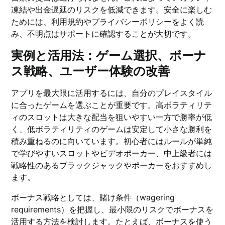
凍結や出金遅延のリスクを低減できます。安全に楽しむ
ためには、利用規約やプライバシーポリシーをよく読
み、不明点はサポートに確認することが大切です。
実例と活用法：ゲーム選択、ボーナ
ス戦略、ユーザー体験の改善
アプリを最大限に活用するには、自分のプレイスタイル
に合ったゲームを選ぶことが重要です。高ボラティリテ
ィのスロットは大きな配当を狙いやすい一方で勝率が低
く、低ボラティリティのゲームは安定して小さな勝利を
積み重ねるのに向いています。初心者にはルールが単純
で学びやすいスロットやビデオポーカー、中上級者には
戦略性のあるブラックジャックやポーカーをおすすめし
ます。
ボーナス戦略としては、賭け条件（wagering
requirements）を把握し、最小限のリスクでボーナスを
活用する方法を検討します。たとえば、ボーナスを使う