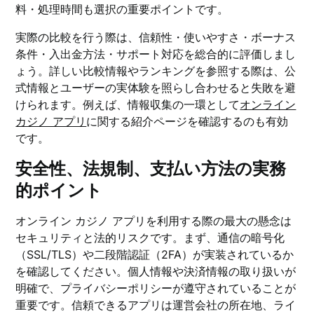
料・処理時間も選択の重要ポイントです。
実際の比較を行う際は、信頼性・使いやすさ・ボーナス
条件・入出金方法・サポート対応を総合的に評価しまし
ょう。詳しい比較情報やランキングを参照する際は、公
式情報とユーザーの実体験を照らし合わせると失敗を避
けられます。例えば、情報収集の一環として
オンライン
カジノ アプリ
に関する紹介ページを確認するのも有効
です。
安全性、法規制、支払い方法の実務
的ポイント
オンライン カジノ アプリを利用する際の最大の懸念は
セキュリティと法的リスクです。まず、通信の暗号化
（SSL/TLS）や二段階認証（2FA）が実装されているか
を確認してください。個人情報や決済情報の取り扱いが
明確で、プライバシーポリシーが遵守されていることが
重要です。信頼できるアプリは運営会社の所在地、ライ