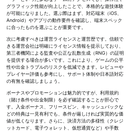
グラフィック性能が向上したことで、本格的な遊技体験
が可能になりました。選ぶ際はまず、対応端末（iOS、
Android）やアプリの動作要件を確認し、端末スペック
に合ったものを選ぶことが重要です。
次に考慮すべきは運営ライセンスと運営歴です。信頼で
きる運営会社は明確にライセンス情報を提示しており、
第三者機関による監査や公正な乱数生成（RNG）の証明
を提供する場合が多いです。これにより、ゲームの公平
性や出金トラブルのリスクを低減できます。レビューや
プレイヤー評価も参考にし、サポート体制や日本語対応
の有無を確認しましょう。
ボーナスやプロモーションは魅力的ですが、利用規約
（賭け条件や出金制限）を必ず確認することが肝心で
す。入金ボーナス、フリースピン、キャッシュバックな
どの特典は一見有利でも、条件が厳しければ実質的な価
値が低くなります。さらに、決済方法の多様性（クレジ
ットカード、電子ウォレット、仮想通貨など）や手数