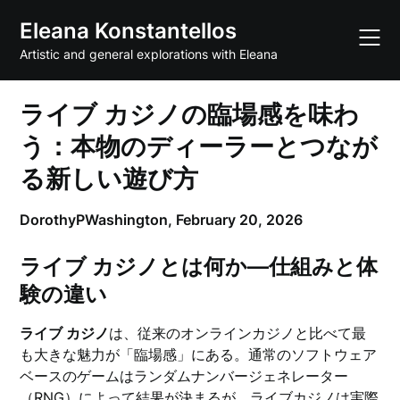
Skip
Eleana Konstantellos
to
content
Artistic and general explorations with Eleana
ライブ カジノの臨場感を味わ
う：本物のディーラーとつなが
る新しい遊び方
DorothyPWashington,
February 20, 2026
ライブ カジノとは何か—仕組みと体
験の違い
ライブ カジノ
は、従来のオンラインカジノと比べて最
も大きな魅力が「臨場感」にある。通常のソフトウェア
ベースのゲームはランダムナンバージェネレーター
（RNG）によって結果が決まるが、ライブカジノは実際