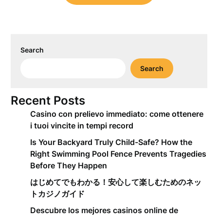
Search
Search
Recent Posts
Casino con prelievo immediato: come ottenere
i tuoi vincite in tempi record
Is Your Backyard Truly Child-Safe? How the
Right Swimming Pool Fence Prevents Tragedies
Before They Happen
はじめてでもわかる！安心して楽しむためのネッ
トカジノガイド
Descubre los mejores casinos online de