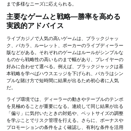
まで多様なニーズに応えられる。
主要なゲームと戦略—勝率を高める
実践的アドバイス
ライブカジノで人気の高いゲームは、ブラックジャッ
ク、バカラ、ルーレット、ポーカーのライブディーラー
版などがある。それぞれのゲームはルールがシンプルな
ものから戦略性の高いものまで幅があり、プレイヤーの
好みに合わせて選べる。例えば、ブラックジャックは基
本戦略を学べばハウスエッジを下げられ、バカラはシン
プルな賭け方で短時間に結果が出るため初心者に人気
だ。
ライブ環境では、ディーラーの動きやテーブルのテンポ
を見極めることが重要になる。連続して同じ結果が出る
「偏り」に気付いたときの対処や、ベットサイズの調整
を学ぶことでリスク管理を行える。さらに、ボーナスや
プロモーションの条件をよく確認し、有利な条件を活用