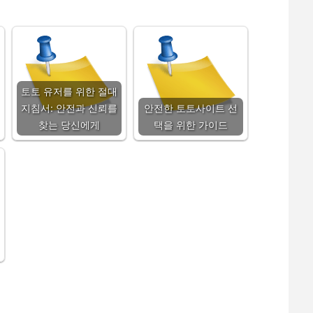
토토 유저를 위한 절대
지침서: 안전과 신뢰를
안전한 토토사이트 선
찾는 당신에게
택을 위한 가이드