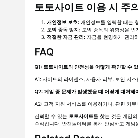
토토사이트 이용 시 주
개인정보 보호:
개인정보를 입력할 때는 항
도박 중독 방지:
도박 중독의 위험성을 인지
적절한 자금 관리:
자금을 현명하게 관리하
FAQ
Q1: 토토사이트의 안전성을 어떻게 확인할 수 
A1: 사이트의 라이센스, 사용자 리뷰, 보안 시
Q2: 게임 중 문제가 발생했을 때 어떻게 대처해
A2: 고객 지원 서비스를 이용하거나, 관련 커
신뢰할 수 있는
토토사이트
를 찾는 것은 게임의
수적입니다. 안전놀이터를 통해 안심하고 게임