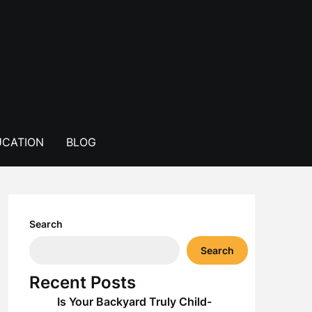
CATION
BLOG
Search
Search
Recent Posts
Is Your Backyard Truly Child-