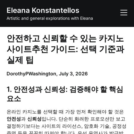
Skip
Eleana Konstantellos
to
content
Artistic and general explorations with Eleana
안전하고 신뢰할 수 있는 카지노
사이트추천 가이드: 선택 기준과
실제 팁
DorothyPWashington,
July 3, 2026
1. 안전성과 신뢰성: 검증해야 할 핵심
요소
온라인 카지노를 선택할 때 가장 먼저 확인해야 할 것은
안전성
과
신뢰성
입니다. 단순히 화려한 프로모션만 보고
결정하기보다는 사이트의 라이선스, 암호화 기술, 공정성
증명 등을 꼼꼼히 따져야 합니다. 우선 운영사가 발급받