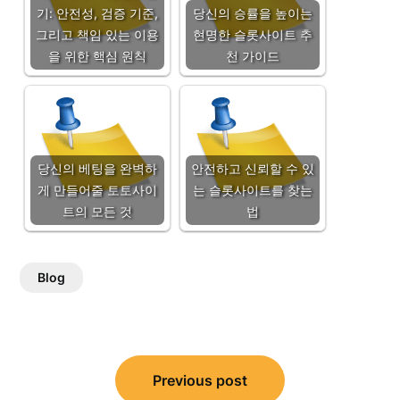
기: 안전성, 검증 기준,
당신의 승률을 높이는
그리고 책임 있는 이용
현명한 슬롯사이트 추
을 위한 핵심 원칙
천 가이드
당신의 베팅을 완벽하
안전하고 신뢰할 수 있
게 만들어줄 토토사이
는 슬롯사이트를 찾는
트의 모든 것
법
Blog
Post
Previous post
navigation