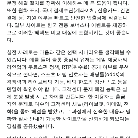
분쟁 해결 절차를 정확히 이해하는 데 큰 도움이 됩니다.
또한 원화 표시, 국내 결제수단(계좌이체, 신용카드, 간편
결제 등) 지원 여부는 빠르고 안전한 입출금에 직결됩니
다. 일부 사이트는 한국 전용 보너스나 이벤트를 제공하
므로 이러한 혜택도 비교 대상에 포함시키는 것이 좋습니
다.
실전 사례로는 다음과 같은 선택 시나리오를 생각해볼 수
있습니다. 예를 들어 슬롯 중심의 유저는 게임 제공사의
라인업과 무료스핀 정책, RTP(환수율) 공개 여부를 우선
적으로 본다면, 스포츠 베팅 선호자는 배당률(odds)의
경쟁력과 라이브베팅 기능, 배팅 한도와 정산 속도 등을
면밀히 확인해야 합니다. 고객센터 문제 해결 능력은 실
제 분쟁 발생 시 큰 차이를 만듭니다. 한 이용자는 출금
지연 문제로 다수의 고객센터 채널(라이브챗, 이메일, 전
화)을 통해 해결을 받았고, 그 과정에서 신속한 대응과 명
확한 절차 안내가 가능한 사이트만을 신뢰하게 되었다는
경험을 공유했습니다.