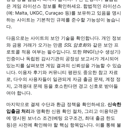
은 게임 라이선스 정보를 확인하세요. 합법적인 라이선스
(예: Malta, UKGC, Curaçao 등)를 보유하고 있음을 명시
하는 사이트는 기본적인 규제를 준수할 가능성이 높습니
다.
다음으로는 사이트의 보안 기술을 확인합니다. 개인 정보
와 금융 거래가 오가는 만큼
SSL 암호화
와 같은 보안 프
로토콜 적용 여부는 필수입니다. 또한 RNG(난수 생성기)
인증이나 독립된 감사기관의 공정성 보고서가 게시되어
있는지를 살펴보면 게임 결과의 신뢰성을 가늠할 수 있습
니다. 이용자 후기와 커뮤니티 평판도 중요한 참고 자료
로, 다수의 사용자들이 일관되게 자금 출금 문제, 계정 정
지, 고객응대 문제 등을 호소한다면 경고 신호로 받아들
여야 합니다.
마지막으로 결제 수단과 환급 정책을 확인하세요.
신속한
입출금 처리
과 명확한 신원 확인 절차, 그리고 이용약관
에 명시된 보너스 조건(베팅 요구조건, 최대 출금 한도
등)은 사전에 확인해야 할 핵심 항목입니다. 이를 통해 불