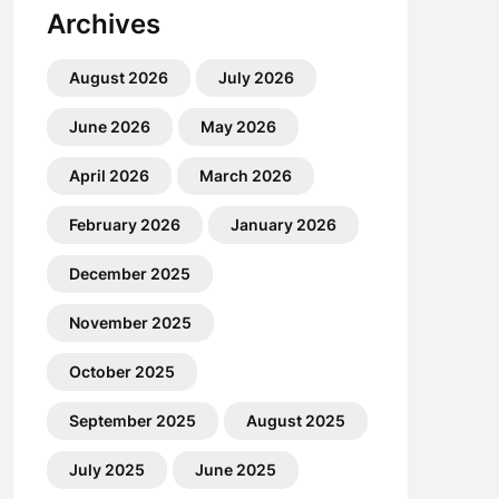
Archives
August 2026
July 2026
June 2026
May 2026
April 2026
March 2026
February 2026
January 2026
December 2025
November 2025
October 2025
September 2025
August 2025
July 2025
June 2025