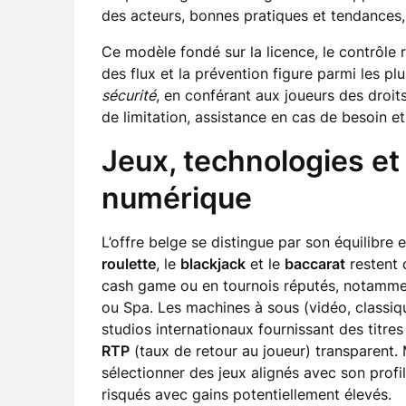
des acteurs, bonnes pratiques et tendances, 
Ce modèle fondé sur la licence, le contrôle ré
des flux et la prévention figure parmi les plu
sécurité
, en conférant aux joueurs des droits
de limitation, assistance en cas de besoin et
Jeux, technologies et
numérique
L’offre belge se distingue par son équilibre e
roulette
, le
blackjack
et le
baccarat
restent 
cash game ou en tournois réputés, notamm
ou Spa. Les machines à sous (vidéo, classiq
studios internationaux fournissant des titre
RTP
(taux de retour au joueur) transparent.
sélectionner des jeux alignés avec son profil
risqués avec gains potentiellement élevés.