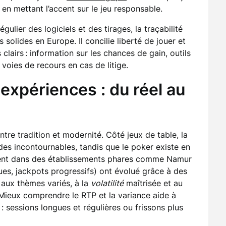
en mettant l’accent sur le jeu responsable.
gulier des logiciels et des tirages, la traçabilité
s solides en Europe. Il concilie liberté de jouer et
 clairs : information sur les chances de gain, outils
 voies de recours en cas de litige.
 expériences : du réel au
ntre tradition et modernité. Côté jeux de table, la
des incontournables, tandis que le poker existe en
ent dans des établissements phares comme Namur
ues, jackpots progressifs) ont évolué grâce à des
s aux thèmes variés, à la
volatilité
maîtrisée et au
 Mieux comprendre le RTP et la variance aide à
 : sessions longues et régulières ou frissons plus