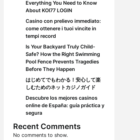
Everything You Need to Know
About KOI77 LOGIN
Casino con prelievo immediato:
come ottenere i tuoi vincite in
tempi record
Is Your Backyard Truly Child-
Safe? How the Right Swimming
Pool Fence Prevents Tragedies
Before They Happen
はじめてでもわかる！安心して楽
しむためのネットカジノガイド
Descubre los mejores casinos
online de España: guía práctica y
segura
Recent Comments
No comments to show.