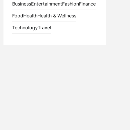
Business
Entertainment
Fashion
Finance
Food
Health
Health & Wellness
Technology
Travel