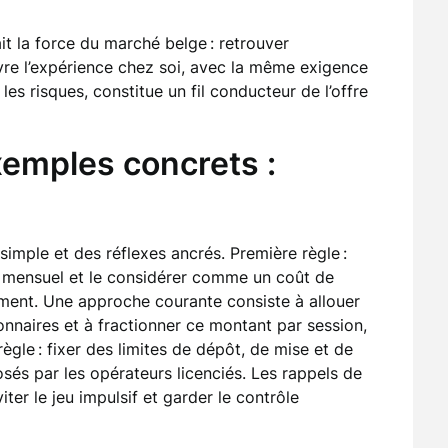
it la force du marché belge : retrouver
ivre l’expérience chez soi, avec la même exigence
les risques, constitue un fil conducteur de l’offre
xemples concrets :
mple et des réflexes ancrés. Première règle :
u mensuel et le considérer comme un coût de
ment. Une approche courante consiste à allouer
onnaires et à fractionner ce montant par session,
gle : fixer des limites de dépôt, de mise et de
osés par les opérateurs licenciés. Les rappels de
iter le jeu impulsif et garder le contrôle