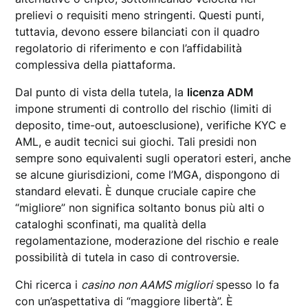
prelievi o requisiti meno stringenti. Questi punti,
tuttavia, devono essere bilanciati con il quadro
regolatorio di riferimento e con l’affidabilità
complessiva della piattaforma.
Dal punto di vista della tutela, la
licenza ADM
impone strumenti di controllo del rischio (limiti di
deposito, time-out, autoesclusione), verifiche KYC e
AML, e audit tecnici sui giochi. Tali presidi non
sempre sono equivalenti sugli operatori esteri, anche
se alcune giurisdizioni, come l’MGA, dispongono di
standard elevati. È dunque cruciale capire che
“migliore” non significa soltanto bonus più alti o
cataloghi sconfinati, ma qualità della
regolamentazione, moderazione del rischio e reale
possibilità di tutela in caso di controversie.
Chi ricerca i
casino non AAMS migliori
spesso lo fa
con un’aspettativa di “maggiore libertà”. È