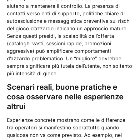
aiutano a mantenere il controllo. La presenza di
contatti verso enti di supporto, politiche chiare di
autoesclusione e messaggistica preventiva sui rischi
del gioco d’azzardo indicano un approccio maturo.
Senza questi presidi, la scalabilità dell’offerta
(cataloghi vasti, sessioni rapide, promozioni
aggressive) può amplificare comportamenti
d’azzardo problematico. Un “migliore” dovrebbe
sempre significare più tutela dell’utente, non soltanto
più intensità di gioco.
Scenari reali, buone pratiche e
cosa osservare nelle esperienze
altrui
Esperienze concrete mostrano come le differenze
tra operatori si manifestino soprattutto quando
qualcosa non va come previsto. Ad esempio, nel