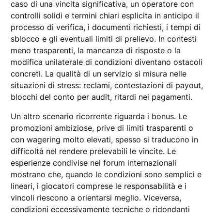
caso di una vincita significativa, un operatore con
controlli solidi e termini chiari esplicita in anticipo il
processo di verifica, i documenti richiesti, i tempi di
sblocco e gli eventuali limiti di prelievo. In contesti
meno trasparenti, la mancanza di risposte o la
modifica unilaterale di condizioni diventano ostacoli
concreti. La qualità di un servizio si misura nelle
situazioni di stress: reclami, contestazioni di payout,
blocchi del conto per audit, ritardi nei pagamenti.
Un altro scenario ricorrente riguarda i bonus. Le
promozioni ambiziose, prive di limiti trasparenti o
con wagering molto elevati, spesso si traducono in
difficoltà nel rendere prelevabili le vincite. Le
esperienze condivise nei forum internazionali
mostrano che, quando le condizioni sono semplici e
lineari, i giocatori comprese le responsabilità e i
vincoli riescono a orientarsi meglio. Viceversa,
condizioni eccessivamente tecniche o ridondanti