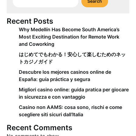
Search
Recent Posts
Why Medellín Has Become South America’s
Most Exciting Destination for Remote Work
and Coworking
はじめてでもわかる！安心して楽しむためのネッ
トカジノガイド
Descubre los mejores casinos online de
España: guía práctica y segura
Migliori casino online: guida pratica per giocare
in sicurezza e con vantaggio
Casino non AAMS: cosa sono, rischi e come
scegliere siti sicuri dall’Italia
Recent Comments