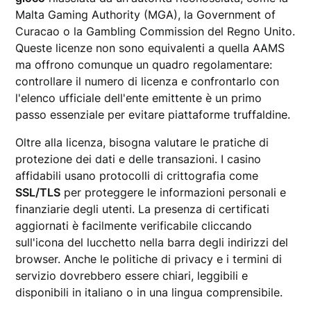
Malta Gaming Authority (MGA), la Government of
Curacao o la Gambling Commission del Regno Unito.
Queste licenze non sono equivalenti a quella AAMS
ma offrono comunque un quadro regolamentare:
controllare il numero di licenza e confrontarlo con
l'elenco ufficiale dell'ente emittente è un primo
passo essenziale per evitare piattaforme truffaldine.
Oltre alla licenza, bisogna valutare le pratiche di
protezione dei dati e delle transazioni. I casino
affidabili usano protocolli di crittografia come
SSL/TLS
per proteggere le informazioni personali e
finanziarie degli utenti. La presenza di certificati
aggiornati è facilmente verificabile cliccando
sull'icona del lucchetto nella barra degli indirizzi del
browser. Anche le politiche di privacy e i termini di
servizio dovrebbero essere chiari, leggibili e
disponibili in italiano o in una lingua comprensibile.