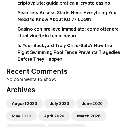
criptovalute: guida pratica al crypto casino
Seamless Access Starts Here: Everything You
Need to Know About KOI77 LOGIN
Casino con prelievo immediato: come ottenere
i tuoi vincite in tempi record
Is Your Backyard Truly Child-Safe? How the
Right Swimming Pool Fence Prevents Tragedies
Before They Happen
Recent Comments
No comments to show.
Archives
August 2026
July 2026
June 2026
May 2026
April 2026
March 2026