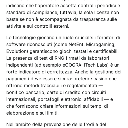
indicano che l'operatore accetta controlli periodici e
standard di compliance; tuttavia, la sola licenza non
basta se non è accompagnata da trasparenza sulle
attività e sui controlli esterni.
Le tecnologie giocano un ruolo cruciale: i fornitori di
software riconosciuti (come NetEnt, Microgaming,
Evolution) garantiscono giochi testati e certificabili.
La presenza di test di RNG firmati da laboratori
indipendenti (ad esempio eCOGRA, iTech Labs) è un
forte indicatore di correttezza. Anche la gestione dei
pagamenti deve essere sicura: preferire casino che
offrono metodi tracciabili e regolamentati —
bonifico bancario, carte di credito con circuiti
internazionali, portafogli elettronici affidabili — e
che forniscono chiare informazioni sui tempi di
elaborazione e sui limiti.
Nell'ambito della prevenzione delle frodi e del