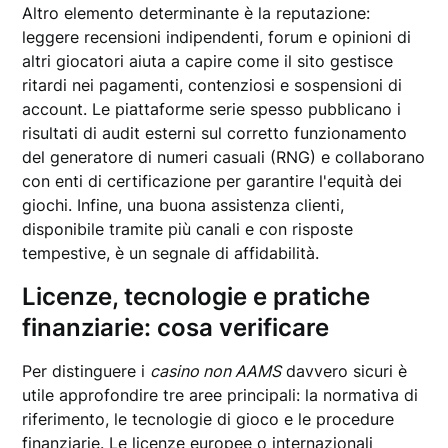
Altro elemento determinante è la reputazione:
leggere recensioni indipendenti, forum e opinioni di
altri giocatori aiuta a capire come il sito gestisce
ritardi nei pagamenti, contenziosi e sospensioni di
account. Le piattaforme serie spesso pubblicano i
risultati di audit esterni sul corretto funzionamento
del generatore di numeri casuali (RNG) e collaborano
con enti di certificazione per garantire l'equità dei
giochi. Infine, una buona assistenza clienti,
disponibile tramite più canali e con risposte
tempestive, è un segnale di affidabilità.
Licenze, tecnologie e pratiche
finanziarie: cosa verificare
Per distinguere i
casino non AAMS
davvero sicuri è
utile approfondire tre aree principali: la normativa di
riferimento, le tecnologie di gioco e le procedure
finanziarie. Le licenze europee o internazionali