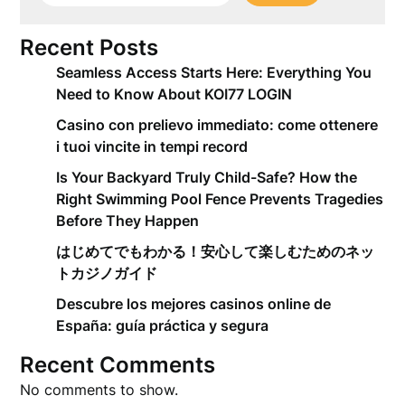
Recent Posts
Seamless Access Starts Here: Everything You
Need to Know About KOI77 LOGIN
Casino con prelievo immediato: come ottenere
i tuoi vincite in tempi record
Is Your Backyard Truly Child-Safe? How the
Right Swimming Pool Fence Prevents Tragedies
Before They Happen
はじめてでもわかる！安心して楽しむためのネッ
トカジノガイド
Descubre los mejores casinos online de
España: guía práctica y segura
Recent Comments
No comments to show.