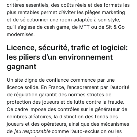
critères essentiels, des coûts réels et des formats les
plus rentables permet d’éviter les pièges marketing
et de sélectionner une room adaptée à son style,
qu’il s’agisse de cash game, de MTT ou de Sit & Go
modernisés.
Licence, sécurité, trafic et logiciel:
les piliers d’un environnement
gagnant
Un site digne de confiance commence par une
licence solide. En France, l’encadrement par l’autorité
de régulation garantit des normes strictes de
protection des joueurs et de lutte contre la fraude.
Ce cadre impose des contrôles sur le générateur de
nombres aléatoires, la distinction des fonds des
joueurs et des opérateurs, ainsi que des mécanismes
de
jeu responsable
comme l’auto-exclusion ou les