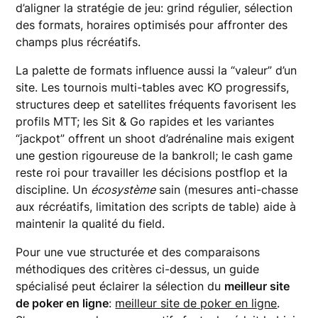
d’aligner la stratégie de jeu: grind régulier, sélection
des formats, horaires optimisés pour affronter des
champs plus récréatifs.
La palette de formats influence aussi la “valeur” d’un
site. Les tournois multi-tables avec KO progressifs,
structures deep et satellites fréquents favorisent les
profils MTT; les Sit & Go rapides et les variantes
“jackpot” offrent un shoot d’adrénaline mais exigent
une gestion rigoureuse de la bankroll; le cash game
reste roi pour travailler les décisions postflop et la
discipline. Un
écosystème
sain (mesures anti-chasse
aux récréatifs, limitation des scripts de table) aide à
maintenir la qualité du field.
Pour une vue structurée et des comparaisons
méthodiques des critères ci-dessus, un guide
spécialisé peut éclairer la sélection du
meilleur site
de poker en ligne
:
meilleur site de poker en ligne
.