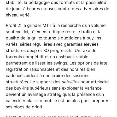
stabilité, la pédagogie des formats et la possibilité
de jouer à heures creuses contre des adversaires de
niveau varié.
Profil 2: le grinder MTT à la recherche d’un volume
soutenu. Ici, l’élément critique reste le
trafic
et la
qualité de la grille: tournois quotidiens à buy-ins
variés, séries régulières avec garanties élevées,
structures deep et KO progressifs. Un rake de
tournois compétitif et un cashback stable
permettent de lisser les swings. Les options de late
registration raisonnables et des horaires bien
cadencés aident à construire des sessions
structurées. Le support des
satellites
pour atteindre
des buy-ins supérieurs sans exploser la variance
devient un avantage stratégique; la présence d’un
calendrier clair sur mobile est un plus pour préparer
ses blocs de grind.