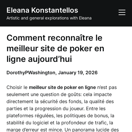
Skip
Eleana Konstantellos
to
content
Artistic and general explorations with Eleana
Comment reconnaître le
meilleur site de poker en
ligne aujourd’hui
DorothyPWashington,
January 19, 2026
Choisir le
meilleur site de poker en ligne
n’est pas
seulement une question de goûts: cela impacte
directement la sécurité des fonds, la qualité des
parties et la progression du joueur. Entre les
plateformes régulées, les politiques de bonus, la
stabilité du logiciel et la profondeur de trafic, la
marge d’erreur est mince. Un panorama lucide des