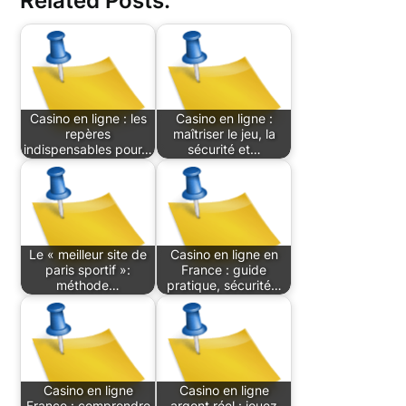
Related Posts:
Casino en ligne : les
Casino en ligne :
repères
maîtriser le jeu, la
indispensables pour…
sécurité et…
Le « meilleur site de
Casino en ligne en
paris sportif »:
France : guide
méthode…
pratique, sécurité…
Casino en ligne
Casino en ligne
France : comprendre
argent réel : jouez