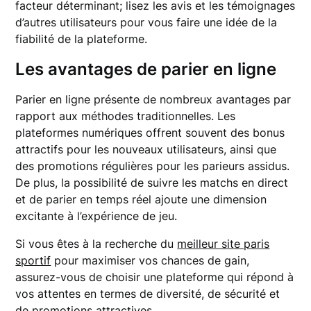
facteur déterminant; lisez les avis et les témoignages
d’autres utilisateurs pour vous faire une idée de la
fiabilité de la plateforme.
Les avantages de parier en ligne
Parier en ligne présente de nombreux avantages par
rapport aux méthodes traditionnelles. Les
plateformes numériques offrent souvent des bonus
attractifs pour les nouveaux utilisateurs, ainsi que
des promotions régulières pour les parieurs assidus.
De plus, la possibilité de suivre les matchs en direct
et de parier en temps réel ajoute une dimension
excitante à l’expérience de jeu.
Si vous êtes à la recherche du
meilleur site paris
sportif
pour maximiser vos chances de gain,
assurez-vous de choisir une plateforme qui répond à
vos attentes en termes de diversité, de sécurité et
de promotions attractives.