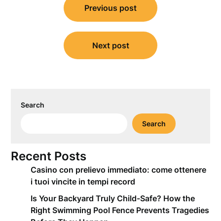
Previous post
navigation
Next post
Search
Search
Recent Posts
Casino con prelievo immediato: come ottenere
i tuoi vincite in tempi record
Is Your Backyard Truly Child-Safe? How the
Right Swimming Pool Fence Prevents Tragedies