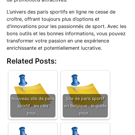
L’univers des paris sportifs en ligne ne cesse de
croître, offrant toujours plus d’options et
d’innovations pour les passionnés de sport. Avec les
bons outils et les bonnes informations, vous pouvez
transformer votre passion en une expérience
enrichissante et potentiellement lucrative.
Related Posts:
Nouveau site de paris
Site de paris sportif
sportif : les clés
en Belgique : le guide
pour…
pour…