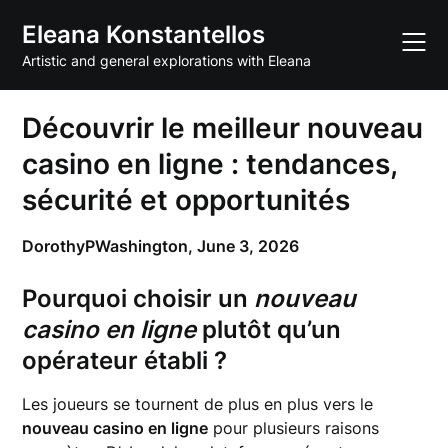
Skip
Eleana Konstantellos
to
content
Artistic and general explorations with Eleana
Découvrir le meilleur nouveau
casino en ligne : tendances,
sécurité et opportunités
DorothyPWashington,
June 3, 2026
Pourquoi choisir un
nouveau
casino en ligne
plutôt qu’un
opérateur établi ?
Les joueurs se tournent de plus en plus vers le
nouveau casino en ligne
pour plusieurs raisons