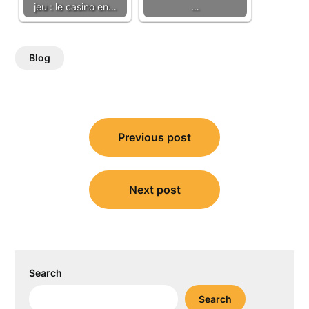
jeu : le casino en…
…
Blog
Post
Previous post
navigation
Next post
Search
Search