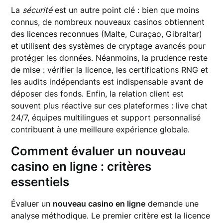
La
sécurité
est un autre point clé : bien que moins
connus, de nombreux nouveaux casinos obtiennent
des licences reconnues (Malte, Curaçao, Gibraltar)
et utilisent des systèmes de cryptage avancés pour
protéger les données. Néanmoins, la prudence reste
de mise : vérifier la licence, les certifications RNG et
les audits indépendants est indispensable avant de
déposer des fonds. Enfin, la relation client est
souvent plus réactive sur ces plateformes : live chat
24/7, équipes multilingues et support personnalisé
contribuent à une meilleure expérience globale.
Comment évaluer un nouveau
casino en ligne : critères
essentiels
Évaluer un
nouveau casino en ligne
demande une
analyse méthodique. Le premier critère est la licence