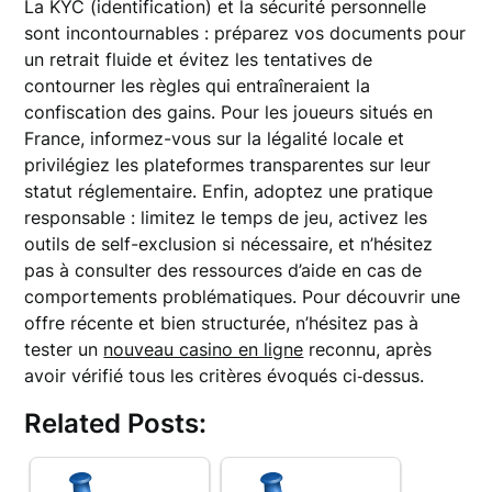
La KYC (identification) et la sécurité personnelle
sont incontournables : préparez vos documents pour
un retrait fluide et évitez les tentatives de
contourner les règles qui entraîneraient la
confiscation des gains. Pour les joueurs situés en
France, informez-vous sur la légalité locale et
privilégiez les plateformes transparentes sur leur
statut réglementaire. Enfin, adoptez une pratique
responsable : limitez le temps de jeu, activez les
outils de self-exclusion si nécessaire, et n’hésitez
pas à consulter des ressources d’aide en cas de
comportements problématiques. Pour découvrir une
offre récente et bien structurée, n’hésitez pas à
tester un
nouveau casino en ligne
reconnu, après
avoir vérifié tous les critères évoqués ci‑dessus.
Related Posts: