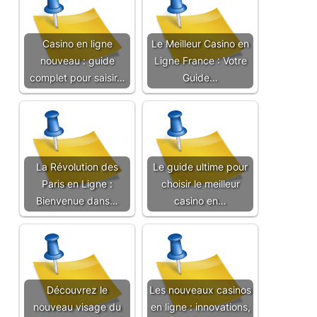
Casino en ligne
Le Meilleur Casino en
nouveau : guide
Ligne France : Votre
complet pour saisir…
Guide…
La Révolution des
Le guide ultime pour
Paris en Ligne :
choisir le meilleur
Bienvenue dans…
casino en…
Découvrez le
Les nouveaux casinos
nouveau visage du
en ligne : innovations,