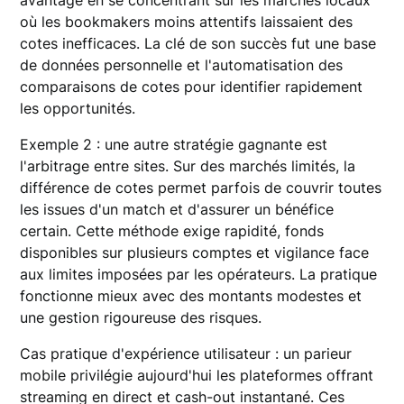
avantage en se concentrant sur les marchés locaux
où les bookmakers moins attentifs laissaient des
cotes inefficaces. La clé de son succès fut une base
de données personnelle et l'automatisation des
comparaisons de cotes pour identifier rapidement
les opportunités.
Exemple 2 : une autre stratégie gagnante est
l'arbitrage entre sites. Sur des marchés limités, la
différence de cotes permet parfois de couvrir toutes
les issues d'un match et d'assurer un bénéfice
certain. Cette méthode exige rapidité, fonds
disponibles sur plusieurs comptes et vigilance face
aux limites imposées par les opérateurs. La pratique
fonctionne mieux avec des montants modestes et
une gestion rigoureuse des risques.
Cas pratique d'expérience utilisateur : un parieur
mobile privilégie aujourd'hui les plateformes offrant
streaming en direct et cash-out instantané. Ces