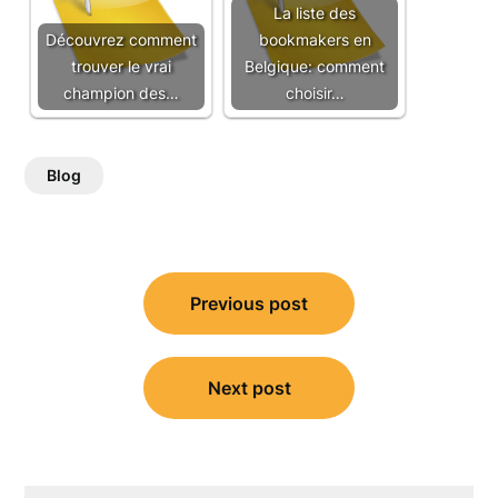
La liste des
Découvrez comment
bookmakers en
trouver le vrai
Belgique: comment
champion des…
choisir…
Blog
Post
Previous post
navigation
Next post