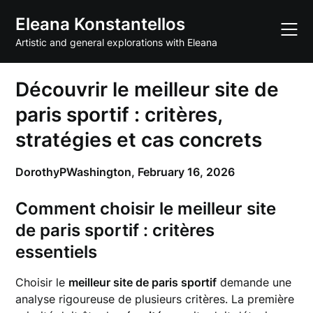
Skip
Eleana Konstantellos
to
content
Artistic and general explorations with Eleana
Découvrir le meilleur site de
paris sportif : critères,
stratégies et cas concrets
DorothyPWashington,
February 16, 2026
Comment choisir le meilleur site
de paris sportif : critères
essentiels
Choisir le
meilleur site de paris sportif
demande une
analyse rigoureuse de plusieurs critères. La première