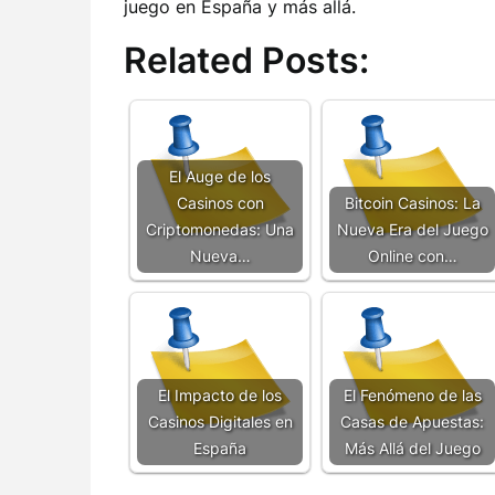
juego en España y más allá.
Related Posts:
El Auge de los
Casinos con
Bitcoin Casinos: La
Criptomonedas: Una
Nueva Era del Juego
Nueva…
Online con…
El Impacto de los
El Fenómeno de las
Casinos Digitales en
Casas de Apuestas:
España
Más Allá del Juego