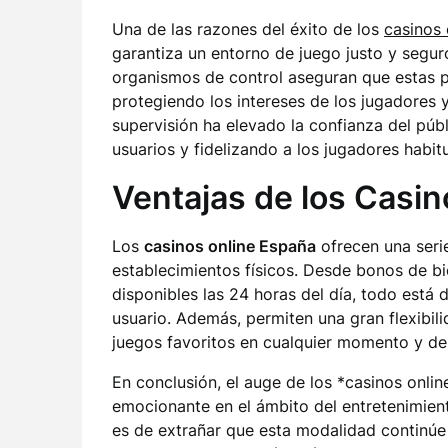
Una de las razones del éxito de los
casinos 
garantiza un entorno de juego justo y segur
organismos de control aseguran que estas 
protegiendo los intereses de los jugadores 
supervisión ha elevado la confianza del públ
usuarios y fidelizando a los jugadores habitu
Ventajas de los Casin
Los
casinos online España
ofrecen una serie
establecimientos físicos. Desde bonos de b
disponibles las 24 horas del día, todo está 
usuario. Además, permiten una gran flexibil
juegos favoritos en cualquier momento y des
En conclusión, el auge de los *casinos onli
emocionante en el ámbito del entretenimient
es de extrañar que esta modalidad continúe