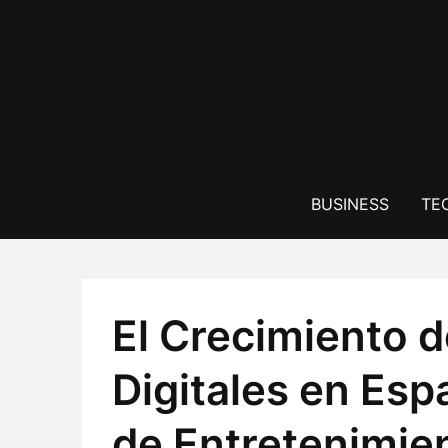
Skip
to
content
BUSINESS
TE
El Crecimiento d
Digitales en Es
de Entretenimie