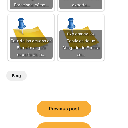
Barcelona: cómo…
experta…
Explorando los
Salir de las deudas en
Servicios de un
Barcelona: guía
Abogado de Familia
experta de la…
en…
Blog
Post
Previous post
navigation