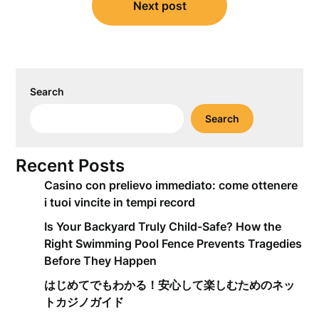
Next post
Search
Search
Recent Posts
Casino con prelievo immediato: come ottenere
i tuoi vincite in tempi record
Is Your Backyard Truly Child-Safe? How the
Right Swimming Pool Fence Prevents Tragedies
Before They Happen
はじめてでもわかる！安心して楽しむためのネッ
トカジノガイド