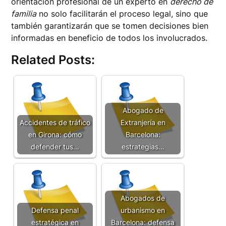
orientación profesional de un experto en
derecho de
familia
no solo facilitarán el proceso legal, sino que
también garantizarán que se tomen decisiones bien
informadas en beneficio de todos los involucrados.
Related Posts:
Abogado de
Accidentes de tráfico
Extranjería en
en Girona: cómo
Barcelona:
defender tus…
estrategias…
Abogados de
Defensa penal
urbanismo en
estratégica en
Barcelona: defensa