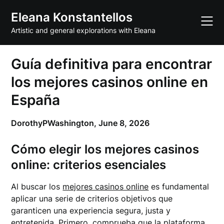
Skip
Eleana Konstantellos
to
content
Artistic and general explorations with Eleana
Guía definitiva para encontrar
los mejores casinos online en
España
DorothyPWashington,
June 8, 2026
Cómo elegir los mejores casinos
online: criterios esenciales
Al buscar los
mejores casinos online
es fundamental
aplicar una serie de criterios objetivos que
garanticen una experiencia segura, justa y
entretenida. Primero, comprueba que la plataforma