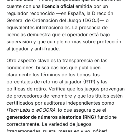
cuente con una
licencia oficial
emitida por un
regulador reconocido —en España, la Dirección
General de Ordenación del Juego (DGOJ)— o
equivalentes internacionales. La presencia de
licencias demuestra que el operador está bajo
supervisión y que cumple normas sobre protección
al jugador y anti‑fraude.
Otro aspecto clave es la transparencia en las
condiciones: busca casinos que publiquen
claramente los términos de los bonos, los
porcentajes de retorno al jugador (RTP) y las
políticas de retiro. Verifica que los juegos provengan
de proveedores de renombre y que los títulos estén
certificados por auditoras independientes como
iTech Labs
o
eCOGRA
, lo que asegura que el
generador de números aleatorios (RNG)
funcione
correctamente. La variedad de juegos
(tragamonedas, ruleta, mesas en vivo, póker)