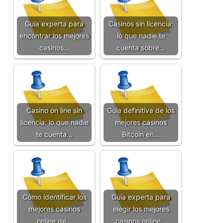
Guía experta para
Casinos sin licencia:
encontrar los mejores
lo que nadie te
casinos…
cuenta sobre…
Casino on line sin
Guía definitiva de los
licencia: lo que nadie
mejores casinos
te cuenta…
Bitcoin en…
Cómo identificar los
Guía experta para
mejores casinos
elegir los mejores
online de…
casinos online…