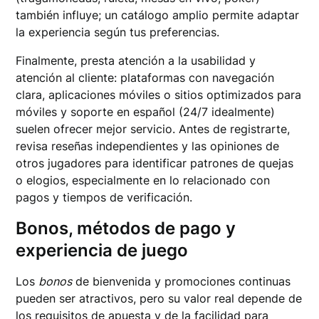
también influye; un catálogo amplio permite adaptar
la experiencia según tus preferencias.
Finalmente, presta atención a la usabilidad y
atención al cliente: plataformas con navegación
clara, aplicaciones móviles o sitios optimizados para
móviles y soporte en español (24/7 idealmente)
suelen ofrecer mejor servicio. Antes de registrarte,
revisa reseñas independientes y las opiniones de
otros jugadores para identificar patrones de quejas
o elogios, especialmente en lo relacionado con
pagos y tiempos de verificación.
Bonos, métodos de pago y
experiencia de juego
Los
bonos
de bienvenida y promociones continuas
pueden ser atractivos, pero su valor real depende de
los requisitos de apuesta y de la facilidad para