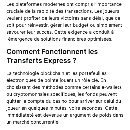
Les plateformes modernes ont compris l’importance
cruciale de la rapidité des transactions. Les joueurs
veulent profiter de leurs victoires sans délai, que ce
soit pour réinvestir, gérer leur budget ou simplement
savourer leur succès. Cette exigence a conduit à
l’émergence de solutions financières optimisées.
Comment Fonctionnent les
Transferts Express ?
La technologie blockchain et les portefeuilles
électroniques de pointe jouent un rôle clé. En
choisissant des méthodes comme certains e-wallets
ou cryptomonnaies spécifiques, les fonds peuvent
quitter le compte du casino pour arriver sur celui du
joueur en quelques minutes, voire secondes. Cette
immédiateté est devenue un argument de poids dans
un marché concurrentiel.