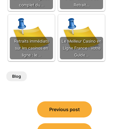
complet du…
Retrait…
Retraits immédiats
Le Meilleur Casino en
sur les casinos en
Ligne France : Votre
ligne : le…
Guide…
Blog
Post
Previous post
navigation