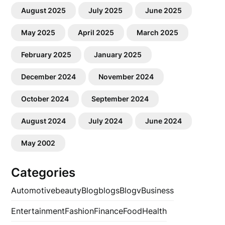
August 2025
July 2025
June 2025
May 2025
April 2025
March 2025
February 2025
January 2025
December 2024
November 2024
October 2024
September 2024
August 2024
July 2024
June 2024
May 2002
Categories
Automotive
beauty
Blog
blogs
Blogv
Business
Entertainment
Fashion
Finance
Food
Health