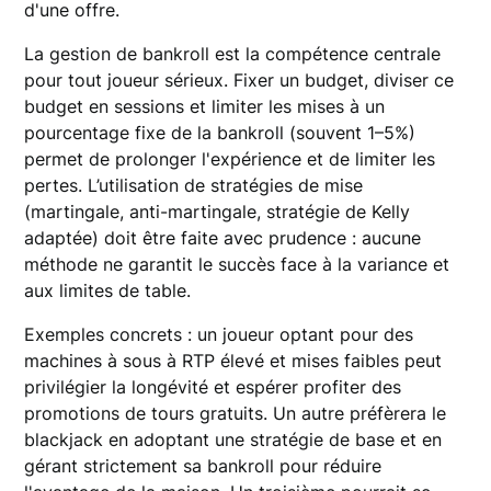
d'une offre.
La gestion de bankroll est la compétence centrale
pour tout joueur sérieux. Fixer un budget, diviser ce
budget en sessions et limiter les mises à un
pourcentage fixe de la bankroll (souvent 1–5%)
permet de prolonger l'expérience et de limiter les
pertes. L’utilisation de stratégies de mise
(martingale, anti-martingale, stratégie de Kelly
adaptée) doit être faite avec prudence : aucune
méthode ne garantit le succès face à la variance et
aux limites de table.
Exemples concrets : un joueur optant pour des
machines à sous à RTP élevé et mises faibles peut
privilégier la longévité et espérer profiter des
promotions de tours gratuits. Un autre préfèrera le
blackjack en adoptant une stratégie de base et en
gérant strictement sa bankroll pour réduire