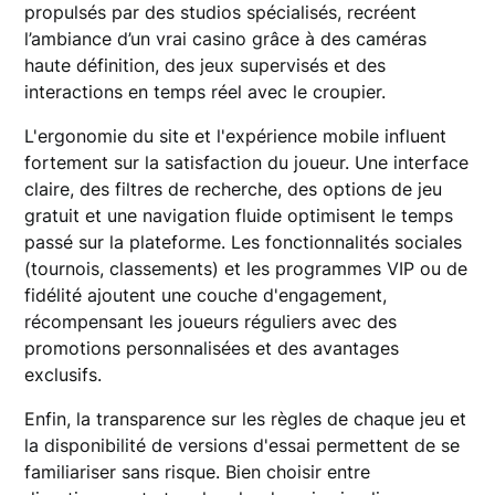
propulsés par des studios spécialisés, recréent
l’ambiance d’un vrai casino grâce à des caméras
haute définition, des jeux supervisés et des
interactions en temps réel avec le croupier.
L'ergonomie du site et l'expérience mobile influent
fortement sur la satisfaction du joueur. Une interface
claire, des filtres de recherche, des options de jeu
gratuit et une navigation fluide optimisent le temps
passé sur la plateforme. Les fonctionnalités sociales
(tournois, classements) et les programmes VIP ou de
fidélité ajoutent une couche d'engagement,
récompensant les joueurs réguliers avec des
promotions personnalisées et des avantages
exclusifs.
Enfin, la transparence sur les règles de chaque jeu et
la disponibilité de versions d'essai permettent de se
familiariser sans risque. Bien choisir entre