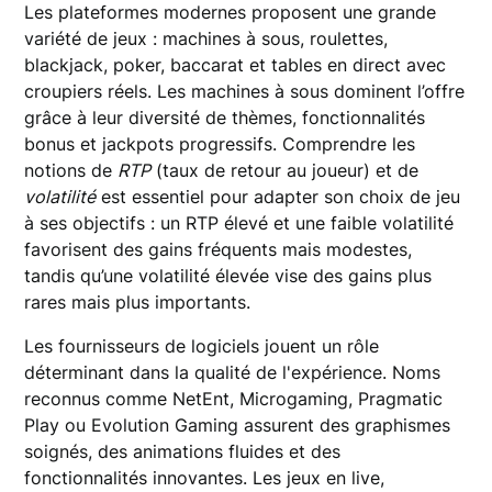
Les plateformes modernes proposent une grande
variété de jeux : machines à sous, roulettes,
blackjack, poker, baccarat et tables en direct avec
croupiers réels. Les machines à sous dominent l’offre
grâce à leur diversité de thèmes, fonctionnalités
bonus et jackpots progressifs. Comprendre les
notions de
RTP
(taux de retour au joueur) et de
volatilité
est essentiel pour adapter son choix de jeu
à ses objectifs : un RTP élevé et une faible volatilité
favorisent des gains fréquents mais modestes,
tandis qu’une volatilité élevée vise des gains plus
rares mais plus importants.
Les fournisseurs de logiciels jouent un rôle
déterminant dans la qualité de l'expérience. Noms
reconnus comme NetEnt, Microgaming, Pragmatic
Play ou Evolution Gaming assurent des graphismes
soignés, des animations fluides et des
fonctionnalités innovantes. Les jeux en live,