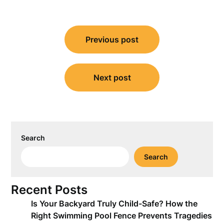
Post
Previous post
navigation
Next post
Search
Search
Recent Posts
Is Your Backyard Truly Child-Safe? How the
Right Swimming Pool Fence Prevents Tragedies