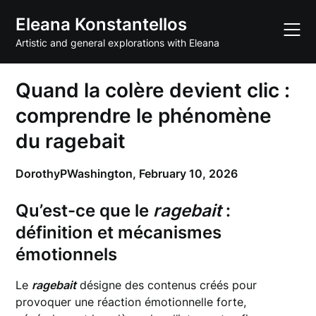
Skip
Eleana Konstantellos
to
content
Artistic and general explorations with Eleana
Quand la colère devient clic :
comprendre le phénomène
du ragebait
DorothyPWashington,
February 10, 2026
Qu’est-ce que le
ragebait
:
définition et mécanismes
émotionnels
Le
ragebait
désigne des contenus créés pour
provoquer une réaction émotionnelle forte,