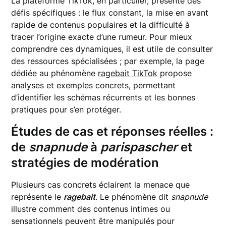
La plateforme TikTok, en particulier, présente des
défis spécifiques : le flux constant, la mise en avant
rapide de contenus populaires et la difficulté à
tracer l’origine exacte d’une rumeur. Pour mieux
comprendre ces dynamiques, il est utile de consulter
des ressources spécialisées ; par exemple, la page
dédiée au phénomène
ragebait TikTok
propose
analyses et exemples concrets, permettant
d’identifier les schémas récurrents et les bonnes
pratiques pour s’en protéger.
Études de cas et réponses réelles :
de
snapnude
à
parispascher
et
stratégies de modération
Plusieurs cas concrets éclairent la menace que
représente le
ragebait
. Le phénomène dit
snapnude
illustre comment des contenus intimes ou
sensationnels peuvent être manipulés pour