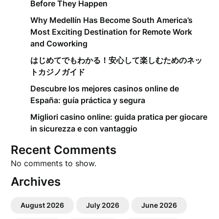
Before They Happen
Why Medellín Has Become South America’s
Most Exciting Destination for Remote Work
and Coworking
はじめてでもわかる！安心して楽しむためのネッ
トカジノガイド
Descubre los mejores casinos online de
España: guía práctica y segura
Migliori casino online: guida pratica per giocare
in sicurezza e con vantaggio
Recent Comments
No comments to show.
Archives
August 2026
July 2026
June 2026