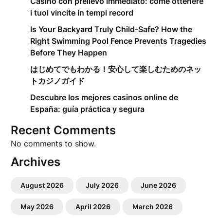
Casino con prelievo immediato: come ottenere
i tuoi vincite in tempi record
Is Your Backyard Truly Child-Safe? How the
Right Swimming Pool Fence Prevents Tragedies
Before They Happen
はじめてでもわかる！安心して楽しむためのネッ
トカジノガイド
Descubre los mejores casinos online de
España: guía práctica y segura
Recent Comments
No comments to show.
Archives
August 2026
July 2026
June 2026
May 2026
April 2026
March 2026