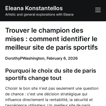
Skip
Eleana Konstantellos
to
content
Artistic and general explorations with Eleana
Trouver le champion des
mises : comment identifier le
meilleur site de paris sportifs
DorothyPWashington,
February 6, 2026
Pourquoi le choix du site de paris
sportifs change tout
Choisir le bon site n'est pas seulement une question
de chance : c'est une décision stratégique qui
influence directement la rentabilité, la sécurité et
l'expérience utilisateur. Un
meilleur site de paris