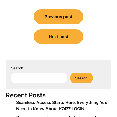
Post
Previous post
navigation
Next post
Search
Search
Recent Posts
Seamless Access Starts Here: Everything You
Need to Know About KOI77 LOGIN