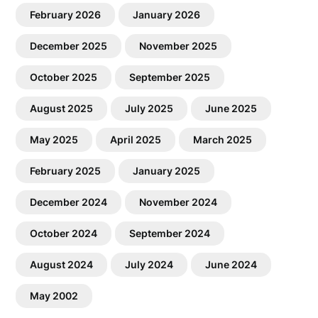
February 2026
January 2026
December 2025
November 2025
October 2025
September 2025
August 2025
July 2025
June 2025
May 2025
April 2025
March 2025
February 2025
January 2025
December 2024
November 2024
October 2024
September 2024
August 2024
July 2024
June 2024
May 2002