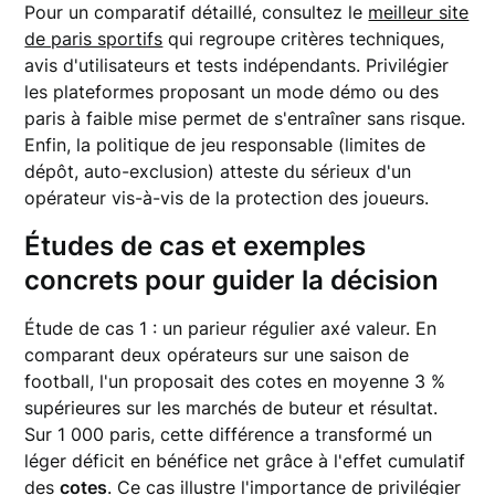
Pour un comparatif détaillé, consultez le
meilleur site
de paris sportifs
qui regroupe critères techniques,
avis d'utilisateurs et tests indépendants. Privilégier
les plateformes proposant un mode démo ou des
paris à faible mise permet de s'entraîner sans risque.
Enfin, la politique de jeu responsable (limites de
dépôt, auto-exclusion) atteste du sérieux d'un
opérateur vis-à-vis de la protection des joueurs.
Études de cas et exemples
concrets pour guider la décision
Étude de cas 1 : un parieur régulier axé valeur. En
comparant deux opérateurs sur une saison de
football, l'un proposait des cotes en moyenne 3 %
supérieures sur les marchés de buteur et résultat.
Sur 1 000 paris, cette différence a transformé un
léger déficit en bénéfice net grâce à l'effet cumulatif
des
cotes
. Ce cas illustre l'importance de privilégier