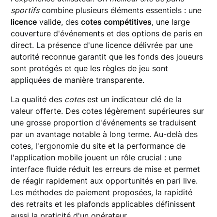
sportifs
combine plusieurs éléments essentiels : une
licence
valide, des
cotes compétitives
, une large
couverture d'événements et des options de paris en
direct. La présence d'une licence délivrée par une
autorité reconnue garantit que les fonds des joueurs
sont protégés et que les règles de jeu sont
appliquées de manière transparente.
La qualité des
cotes
est un indicateur clé de la
valeur offerte. Des cotes légèrement supérieures sur
une grosse proportion d'événements se traduisent
par un avantage notable à long terme. Au-delà des
cotes, l'ergonomie du site et la performance de
l'application mobile jouent un rôle crucial : une
interface fluide réduit les erreurs de mise et permet
de réagir rapidement aux opportunités en pari live.
Les méthodes de paiement proposées, la rapidité
des retraits et les plafonds applicables définissent
aussi la praticité d'un opérateur.