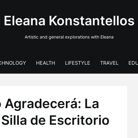
Eleana Konstantellos
Artistic and general explorations with Eleana
CHNOLOGY
HEALTH
LIFESTYLE
TRAVEL
EDU
o Agradecerá: La
Silla de Escritorio