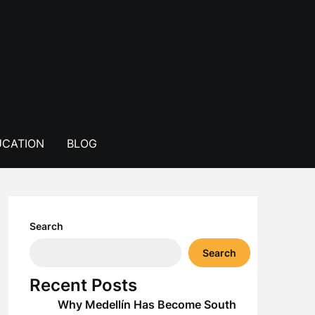
CATION
BLOG
Search
Search
Recent Posts
Why Medellín Has Become South