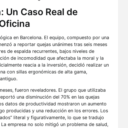
n: Un Caso Real de
Oficina
ógica en Barcelona. El equipo, compuesto por una
enzó a reportar quejas unánimes tras seis meses
ores de espalda recurrentes, bajos niveles de
sación de incomodidad que afectaba la moral y la
cialmente reacia a la inversión, decidió realizar un
ina con sillas ergonómicas de alta gama,
antiguo.
meses, fueron reveladores. El grupo que utilizaba
eportó una disminución del 70% en las quejas
los datos de productividad mostraron un aumento
go producidas y una reducción en los errores. Los
s” literal y figurativamente, lo que se tradujo
o. La empresa no solo mitigó un problema de salud,