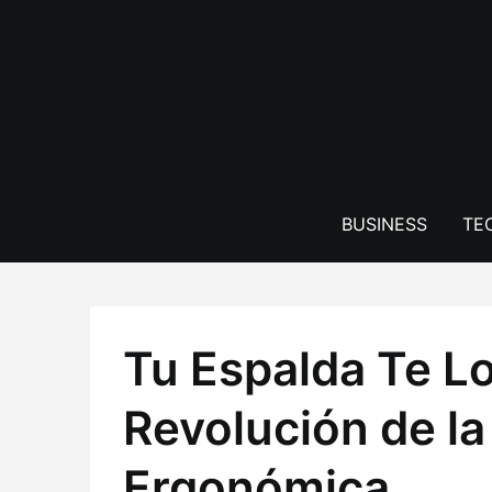
Skip
to
content
BUSINESS
TE
Tu Espalda Te L
Revolución de la 
Ergonómica