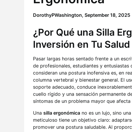
DorothyPWashington,
September 18, 2025
¿Por Qué una Silla E
Inversión en Tu Salud
Pasar largas horas sentado frente a un escr
de profesionales, estudiantes y entusiastas
consideran una postura inofensiva es, en re
columna vertebral y bienestar general. El u
soporte adecuado, conduce inexorablemente
cuello rígido y una sensación permanente de
síntomas de un problema mayor que afecta d
Una
silla ergonómica
no es un lujo, sino un
meticuloso tiene un objetivo claro: adaptars
promover una postura saludable. Al proporci