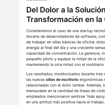
Del Dolor a la Solució
Transformación en la 
Consideremos el caso de una startup tecnol
docena de desarrolladores de software, com
de trabajar en sillas básicas de oficina: dol
energía al final del día y una creciente sen
capacidad de concentración. La gerencia, ini
pequeño piloto y equipar la mitad de la ofic
manteniendo la otra mitad con el mobiliario 
Los resultados, monitorizados durante tres 
las nuevas
sillas de escritorio
ergonómicas r
relacionadas con el dolor lumbar. Además, 
mensurable en la cantidad de líneas de códi
empleados mencionaron sentirse “más apoyado
en una actitud más positiva hacia el trabaj