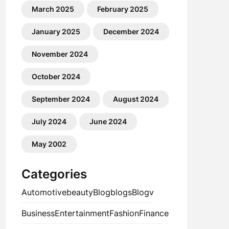
March 2025
February 2025
January 2025
December 2024
November 2024
October 2024
September 2024
August 2024
July 2024
June 2024
May 2002
Categories
Automotive
beauty
Blog
blogs
Blogv
Business
Entertainment
Fashion
Finance