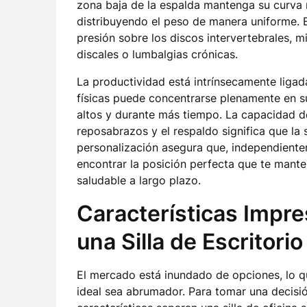
zona baja de la espalda mantenga su curva n
distribuyendo el peso de manera uniforme. E
presión sobre los discos intervertebrales, m
discales o lumbalgias crónicas.
La productividad está intrínsecamente ligad
físicas puede concentrarse plenamente en s
altos y durante más tiempo. La capacidad de 
reposabrazos y el respaldo significa que la si
personalización asegura que, independiente
encontrar la posición perfecta que te mante
saludable a largo plazo.
Características Impre
una Silla de Escritorio
El mercado está inundado de opciones, lo qu
ideal sea abrumador. Para tomar una decisió