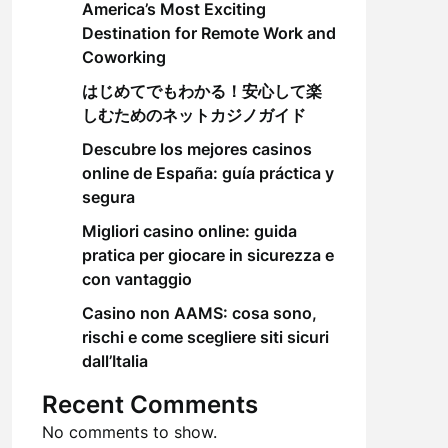
America’s Most Exciting
Destination for Remote Work and
Coworking
はじめてでもわかる！安心して楽
しむためのネットカジノガイド
Descubre los mejores casinos
online de España: guía práctica y
segura
Migliori casino online: guida
pratica per giocare in sicurezza e
con vantaggio
Casino non AAMS: cosa sono,
rischi e come scegliere siti sicuri
dall’Italia
Recent Comments
No comments to show.