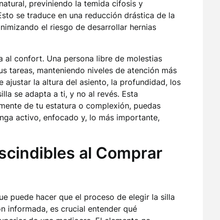
atural, previniendo la temida cifosis y
sto se traduce en una reducción drástica de la
inimizando el riesgo de desarrollar hernias
a al confort. Una persona libre de molestias
us tareas, manteniendo niveles de atención más
ajustar la altura del asiento, la profundidad, los
lla se adapta a ti, y no al revés. Esta
mente de tu estatura o complexión, puedas
nga activo, enfocado y, lo más importante,
scindibles al Comprar
e puede hacer que el proceso de elegir la silla
n informada, es crucial entender qué