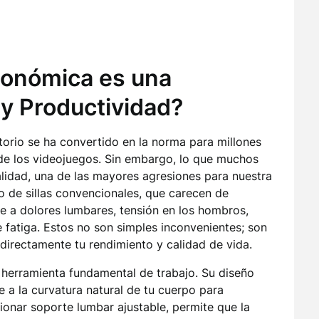
rgonómica es una
 y Productividad?
itorio se ha convertido en la norma para millones
 de los videojuegos. Sin embargo, lo que muchos
alidad, una de las mayores agresiones para nuestra
so de sillas convencionales, que carecen de
 a dolores lumbares, tensión en los hombros,
 fatiga. Estos no son simples inconvenientes; son
irectamente tu rendimiento y calidad de vida.
a herramienta fundamental de trabajo. Su diseño
e a la curvatura natural de tu cuerpo para
onar soporte lumbar ajustable, permite que la