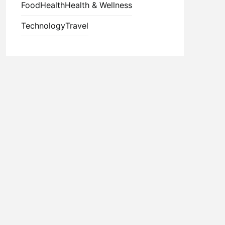
Food
Health
Health & Wellness
Technology
Travel