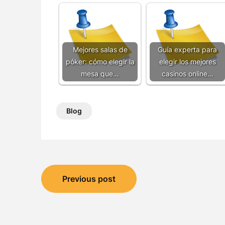
Mejores salas de
Guía experta para
póker: cómo elegir la
elegir los mejores
mesa que…
casinos online…
Blog
Post
Previous post
navigation