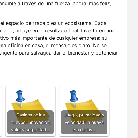
angible a través de una fuerza laboral más feliz,
el espacio de trabajo es un ecosistema. Cada
ario, influye en el resultado final. Invertir en una
activo más importante de cualquier empresa: su
na oficina en casa, el mensaje es claro. No se
teligente para salvaguardar el bienestar y potenciar
Casinos online
Juego, privacidad y
nuevos: innovación,
velocidad: la nueva
valor y seguridad…
era de los…