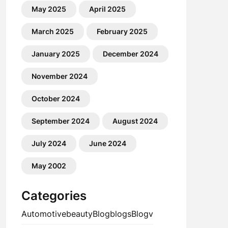
May 2025
April 2025
March 2025
February 2025
January 2025
December 2024
November 2024
October 2024
September 2024
August 2024
July 2024
June 2024
May 2002
Categories
Automotive
beauty
Blog
blogs
Blogv