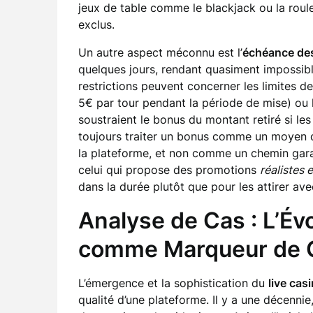
jeux de table comme le blackjack ou la roule
exclus.
Un autre aspect méconnu est l’
échéance de
quelques jours, rendant quasiment impossible
restrictions peuvent concerner les limites d
5€ par tour pendant la période de mise) ou la
soustraient le bonus du montant retiré si les
toujours traiter un bonus comme un moyen d
la plateforme, et non comme un chemin garant
celui qui propose des promotions
réalistes 
dans la durée plutôt que pour les attirer a
Analyse de Cas : L’Év
comme Marqueur de Q
L’émergence et la sophistication du
live cas
qualité d’une plateforme. Il y a une décennie