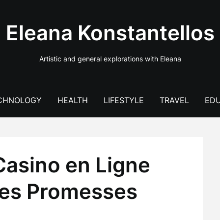
Eleana Konstantellos
Artistic and general explorations with Eleana
CHNOLOGY
HEALTH
LIFESTYLE
TRAVEL
EDU
Casino en Ligne
 des Promesses