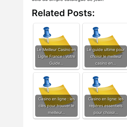
Related Posts:
Le Meilleur Casino en
Le guide ultime pour
Ligne France : Votre
choisir le meilleur
Guide…
casino en…
Casino en ligne : les
Casino en ligne: les
clés pour trouver le
repères essentiels
meilleur…
pour choisir…