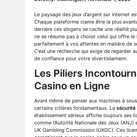
Le paysage des jeux d’argent sur internet est
Chaque plateforme clame être la plus avantag
derrière ces slogans se cache une réalité pl
ne se résume pas à choisir celui qui offre le
parfaitement à vos attentes en matière de séc
C’est une recherche qui exige de regarder a
de confiance pour votre divertissement.
Les Piliers Incontour
Casino en Ligne
Avant même de penser aux machines à sous ou
certains critères fondamentaux. La
sécurité e
établissement sérieux affiche toujours ses l
comme l’Autorité Nationale des Jeux (ANJ) 
UK Gambling Commission (UKGC). Ces licence