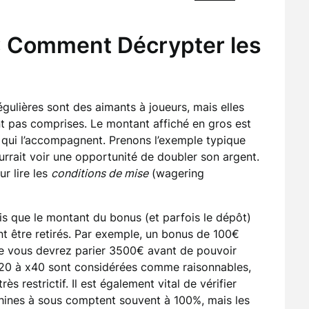
: Comment Décrypter les
gulières sont des aimants à joueurs, mais elles
nt pas comprises. Le montant affiché en gros est
 qui l’accompagnent. Prenons l’exemple typique
rrait voir une opportunité de doubler son argent.
ur lire les
conditions de mise
(wagering
s que le montant du bonus (et parfois le dépôt)
nt être retirés. Par exemple, un bonus de 100€
ue vous devrez parier 3500€ avant de pouvoir
 x20 à x40 sont considérées comme raisonnables,
s restrictif. Il est également vital de vérifier
chines à sous comptent souvent à 100%, mais les