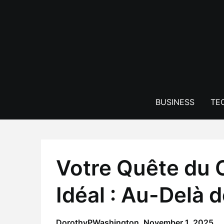
Skip
to
content
BUSINESS
TE
Votre Quête du 
Idéal : Au-Delà
DorothyPWashington,
November 1, 2025