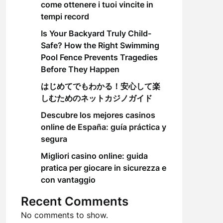
come ottenere i tuoi vincite in
tempi record
Is Your Backyard Truly Child-
Safe? How the Right Swimming
Pool Fence Prevents Tragedies
Before They Happen
はじめてでもわかる！安心して楽
しむためのネットカジノガイド
Descubre los mejores casinos
online de España: guía práctica y
segura
Migliori casino online: guida
pratica per giocare in sicurezza e
con vantaggio
Recent Comments
No comments to show.