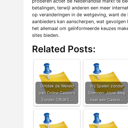
proberen actief de Nederlandse markt te be
betalingen, terwijl anderen een meer interna
op veranderingen in de wetgeving, want de 
aanbieders kan aanscherpen, wat gevolgen he
het allemaal om geïnformeerde keuzes make
sites bieden.
Related Posts:
Ontdek de Wereld
Vrij Spelen zonder
van Online Casino's
Grenzen: Jouw Weg
Zonder CRUKS…
naar een Casino…