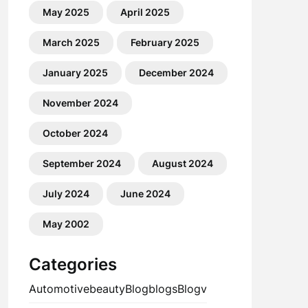
May 2025
April 2025
March 2025
February 2025
January 2025
December 2024
November 2024
October 2024
September 2024
August 2024
July 2024
June 2024
May 2002
Categories
Automotive
beauty
Blog
blogs
Blogv