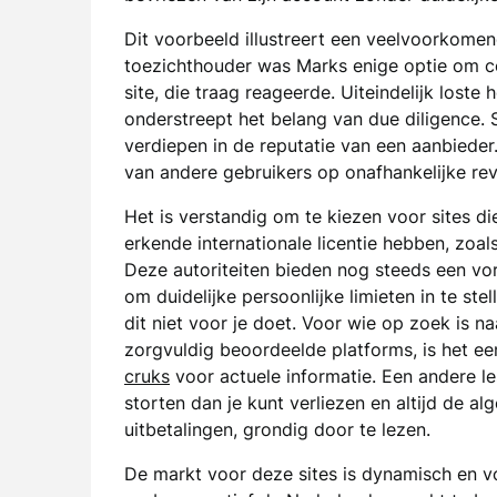
Dit voorbeeld illustreert een veelvoorkomen
toezichthouder was Marks enige optie om c
site, die traag reageerde. Uiteindelijk loste 
onderstreept het belang van due diligence.
verdiepen in de reputatie van een aanbieder.
van andere gebruikers op onafhankelijke rev
Het is verstandig om te kiezen voor sites 
erkende internationale licentie hebben, zo
Deze autoriteiten bieden nog steeds een v
om duidelijke persoonlijke limieten in te ste
dit niet voor je doet. Voor wie op zoek is n
zorgvuldig beoordeelde platforms, is het e
cruks
voor actuele informatie. Een andere le
storten dan je kunt verliezen en altijd de
uitbetalingen, grondig door te lezen.
De markt voor deze sites is dynamisch en 