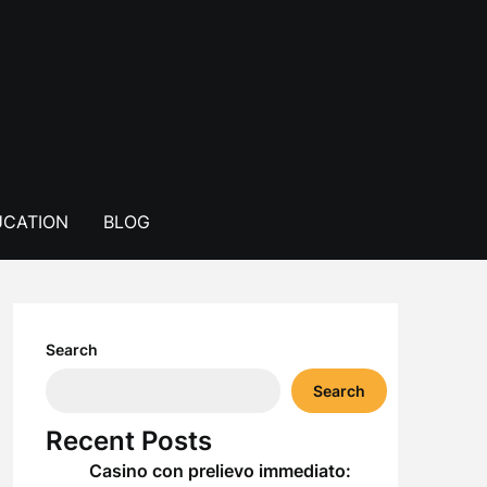
CATION
BLOG
Search
Search
Recent Posts
Casino con prelievo immediato: