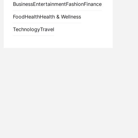
Business
Entertainment
Fashion
Finance
Food
Health
Health & Wellness
Technology
Travel