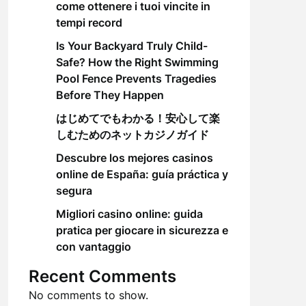
come ottenere i tuoi vincite in
tempi record
Is Your Backyard Truly Child-
Safe? How the Right Swimming
Pool Fence Prevents Tragedies
Before They Happen
はじめてでもわかる！安心して楽
しむためのネットカジノガイド
Descubre los mejores casinos
online de España: guía práctica y
segura
Migliori casino online: guida
pratica per giocare in sicurezza e
con vantaggio
Recent Comments
No comments to show.