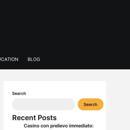
CATION
BLOG
Search
Search
Recent Posts
Casino con prelievo immediato: