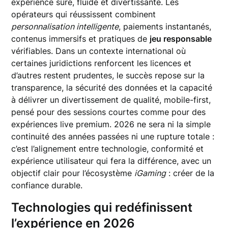
expérience sûre, fluide et divertissante. Les
opérateurs qui réussissent combinent
personnalisation intelligente
, paiements instantanés,
contenus immersifs et pratiques de
jeu responsable
vérifiables. Dans un contexte international où
certaines juridictions renforcent les licences et
d’autres restent prudentes, le succès repose sur la
transparence, la sécurité des données et la capacité
à délivrer un divertissement de qualité, mobile-first,
pensé pour des sessions courtes comme pour des
expériences live premium. 2026 ne sera ni la simple
continuité des années passées ni une rupture totale :
c’est l’alignement entre technologie, conformité et
expérience utilisateur qui fera la différence, avec un
objectif clair pour l’écosystème
iGaming
: créer de la
confiance durable.
Technologies qui redéfinissent
l’expérience en 2026