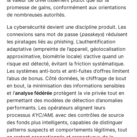
la valeur de divertissement plutôt que sur la
promesse de gains, conformément aux orientations
de nombreuses autorités.
La cybersécurité devient une discipline produit. Les
connexions sans mot de passe (
passkeys
) réduisent
les piratages liés au phishing. L’authentification
adaptative (empreinte de l’appareil, géolocalisation
approximative, biométrie locale) s’active quand un
risque est détecté, évitant la friction systématique.
Les systèmes anti-bots et anti-fuites d’offres limitent
l’abus de bonus. Côté données, le chiffrage de bout
en bout, la minimisation des informations sensibles
et l’
analyse fédérée
protègent la vie privée tout en
permettant des modèles de détection d’anomalies
performants. Les opérateurs alignent leurs
processus
KYC/AML
avec des contrôles de source
des fonds plus intelligents, capables de distinguer
patterns suspects et comportements légitimes, tout