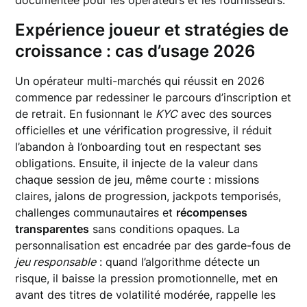
documentée pour les opérateurs et les fournisseurs.
Expérience joueur et stratégies de
croissance : cas d’usage 2026
Un opérateur multi-marchés qui réussit en 2026
commence par redessiner le parcours d’inscription et
de retrait. En fusionnant le
KYC
avec des sources
officielles et une vérification progressive, il réduit
l’abandon à l’onboarding tout en respectant ses
obligations. Ensuite, il injecte de la valeur dans
chaque session de jeu, même courte : missions
claires, jalons de progression, jackpots temporisés,
challenges communautaires et
récompenses
transparentes
sans conditions opaques. La
personnalisation est encadrée par des garde-fous de
jeu responsable
: quand l’algorithme détecte un
risque, il baisse la pression promotionnelle, met en
avant des titres de volatilité modérée, rappelle les