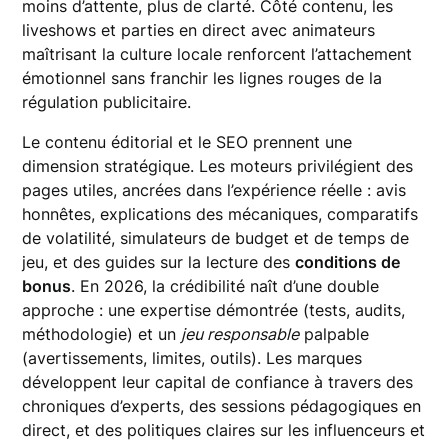
moins d’attente, plus de clarté. Côté contenu, les
liveshows et parties en direct avec animateurs
maîtrisant la culture locale renforcent l’attachement
émotionnel sans franchir les lignes rouges de la
régulation publicitaire.
Le contenu éditorial et le SEO prennent une
dimension stratégique. Les moteurs privilégient des
pages utiles, ancrées dans l’expérience réelle : avis
honnêtes, explications des mécaniques, comparatifs
de volatilité, simulateurs de budget et de temps de
jeu, et des guides sur la lecture des
conditions de
bonus
. En 2026, la crédibilité naît d’une double
approche : une expertise démontrée (tests, audits,
méthodologie) et un
jeu responsable
palpable
(avertissements, limites, outils). Les marques
développent leur capital de confiance à travers des
chroniques d’experts, des sessions pédagogiques en
direct, et des politiques claires sur les influenceurs et