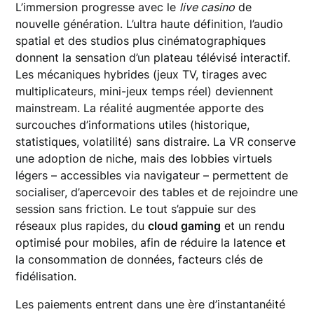
L’immersion progresse avec le
live casino
de
nouvelle génération. L’ultra haute définition, l’audio
spatial et des studios plus cinématographiques
donnent la sensation d’un plateau télévisé interactif.
Les mécaniques hybrides (jeux TV, tirages avec
multiplicateurs, mini-jeux temps réel) deviennent
mainstream. La réalité augmentée apporte des
surcouches d’informations utiles (historique,
statistiques, volatilité) sans distraire. La VR conserve
une adoption de niche, mais des lobbies virtuels
légers – accessibles via navigateur – permettent de
socialiser, d’apercevoir des tables et de rejoindre une
session sans friction. Le tout s’appuie sur des
réseaux plus rapides, du
cloud gaming
et un rendu
optimisé pour mobiles, afin de réduire la latence et
la consommation de données, facteurs clés de
fidélisation.
Les paiements entrent dans une ère d’instantanéité