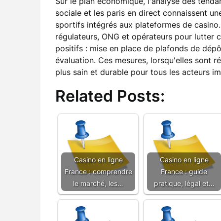
Sur le plan économique, l'analyse des tend
sociale et les paris en direct connaissent u
sportifs intégrés aux plateformes de casino. 
régulateurs, ONG et opérateurs pour lutter 
positifs : mise en place de plafonds de dépô
évaluation. Ces mesures, lorsqu'elles sont 
plus sain et durable pour tous les acteurs im
Related Posts:
Casino en ligne
Casino en ligne
France : comprendre
France : guide
le marché, les…
pratique, légal et…