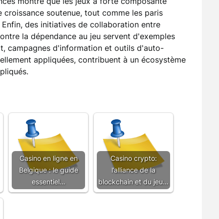
ances montre que les jeux à forte composante
ne croissance soutenue, tout comme les paris
Enfin, des initiatives de collaboration entre
contre la dépendance au jeu servent d'exemples
t, campagnes d'information et outils d'auto-
réellement appliquées, contribuent à un écosystème
pliqués.
Casino en ligne en
Casino crypto:
Belgique : le guide
l’alliance de la
essentiel…
blockchain et du jeu…