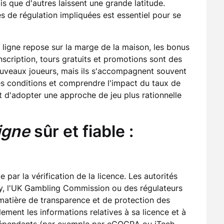
dis que d'autres laissent une grande latitude.
tés de régulation impliquées est essentiel pour se
ligne repose sur la marge de la maison, les bonus
nscription, tours gratuits et promotions sont des
nouveaux joueurs, mais ils s'accompagnent souvent
es conditions et comprendre l'impact du taux de
t d'adopter une approche de jeu plus rationnelle
igne
sûr et fiable :
 par la vérification de la licence. Les autorités
, l'UK Gambling Commission ou des régulateurs
matière de transparence et de protection des
ement les informations relatives à sa licence et à