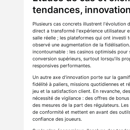
tendances, innovatio
Plusieurs cas concrets illustrent l'évolution
direct a transformé l'expérience utilisateur
salle réelle ; les plateformes qui ont invest
observé une augmentation de la fidélisation
incontournable : les casinos optimisés pour
conversion supérieurs, surtout lorsqu'ils pr
responsives performantes.
Un autre axe d'innovation porte sur la gami
fidélité à paliers, missions quotidiennes e
jeu et la satisfaction client. En revanche, d
nécessité de vigilance : des offres de bonus 
des mesures de la part des régulateurs. Les
de conformité et mettent en avant des outil
confiance des joueurs.