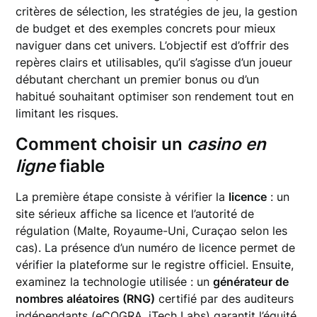
critères de sélection, les stratégies de jeu, la gestion
de budget et des exemples concrets pour mieux
naviguer dans cet univers. L’objectif est d’offrir des
repères clairs et utilisables, qu’il s’agisse d’un joueur
débutant cherchant un premier bonus ou d’un
habitué souhaitant optimiser son rendement tout en
limitant les risques.
Comment choisir un
casino en
ligne
fiable
La première étape consiste à vérifier la
licence
: un
site sérieux affiche sa licence et l’autorité de
régulation (Malte, Royaume-Uni, Curaçao selon les
cas). La présence d’un numéro de licence permet de
vérifier la plateforme sur le registre officiel. Ensuite,
examinez la technologie utilisée : un
générateur de
nombres aléatoires (RNG)
certifié par des auditeurs
indépendants (eCOGRA, iTech Labs) garantit l’équité