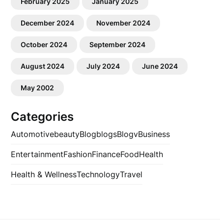
February 2025
January 2025
December 2024
November 2024
October 2024
September 2024
August 2024
July 2024
June 2024
May 2002
Categories
Automotive
beauty
Blog
blogs
Blogv
Business
Entertainment
Fashion
Finance
Food
Health
Health & Wellness
Technology
Travel