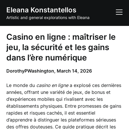
Skip
Eleana Konstantellos
to
content
Artistic and general explorations with Eleana
Casino en ligne : maîtriser le
jeu, la sécurité et les gains
dans l’ère numérique
DorothyPWashington,
March 14, 2026
Le monde du
casino en ligne
a explosé ces dernières
années, offrant une variété de jeux, de bonus et
d’expériences mobiles qui rivalisent avec les
établissements physiques. Entre promesses de gains
rapides et risques cachés, il est essentiel
d’apprendre à distinguer les plateformes sérieuses
des offres douteuses. Ce guide pratique décrit les