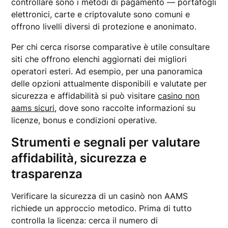
controllare sono i metodi di pagamento — portafogli
elettronici, carte e criptovalute sono comuni e
offrono livelli diversi di protezione e anonimato.
Per chi cerca risorse comparative è utile consultare
siti che offrono elenchi aggiornati dei migliori
operatori esteri. Ad esempio, per una panoramica
delle opzioni attualmente disponibili e valutate per
sicurezza e affidabilità si può visitare
casino non
aams sicuri
, dove sono raccolte informazioni su
licenze, bonus e condizioni operative.
Strumenti e segnali per valutare
affidabilità, sicurezza e
trasparenza
Verificare la sicurezza di un casinò non AAMS
richiede un approccio metodico. Prima di tutto
controlla la licenza: cerca il numero di