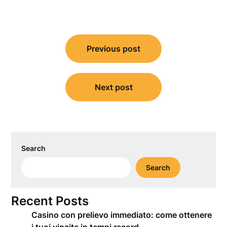
Post
Previous post
navigation
Next post
Search
Search
Recent Posts
Casino con prelievo immediato: come ottenere