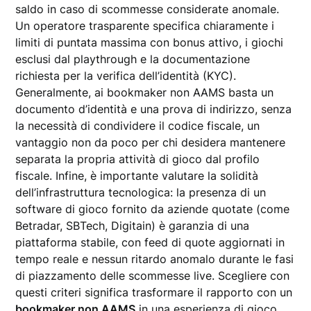
saldo in caso di scommesse considerate anomale.
Un operatore trasparente specifica chiaramente i
limiti di puntata massima con bonus attivo, i giochi
esclusi dal playthrough e la documentazione
richiesta per la verifica dell’identità (KYC).
Generalmente, ai bookmaker non AAMS basta un
documento d’identità e una prova di indirizzo, senza
la necessità di condividere il codice fiscale, un
vantaggio non da poco per chi desidera mantenere
separata la propria attività di gioco dal profilo
fiscale. Infine, è importante valutare la solidità
dell’infrastruttura tecnologica: la presenza di un
software di gioco fornito da aziende quotate (come
Betradar, SBTech, Digitain) è garanzia di una
piattaforma stabile, con feed di quote aggiornati in
tempo reale e nessun ritardo anomalo durante le fasi
di piazzamento delle scommesse live. Scegliere con
questi criteri significa trasformare il rapporto con un
bookmaker non AAMS
in una esperienza di gioco