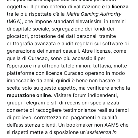
oggettivi. Il primo criterio di valutazione è la
licenza
:
tra le più rispettate c’è la
Malta Gaming Authority
(MGA), che impone standard elevatissimi in termini
di capitale sociale, segregazione dei fondi dei
giocatori, protezione dei dati personali tramite
crittografia avanzata e audit regolari sul software di
generazione dei numeri casuali. Altre licenze, come
quella di Curacao, sono più accessibili per
l’operatore ma offrono tutele minori; tuttavia, molte
piattaforme con licenza Curacao operano in modo
impeccabile da anni, quindi è bene non basare la
scelta solo su questo aspetto, ma verificare anche la
reputazione online
. Visitare forum indipendenti,
gruppi Telegram e siti di recensioni specializzati
consente di raccogliere testimonianze reali su tempi
di prelievo, correttezza nei pagamenti e qualità
dell’assistenza clienti. Un bookmaker non AAMS che
si rispetti mette a disposizione un’
assistenza in