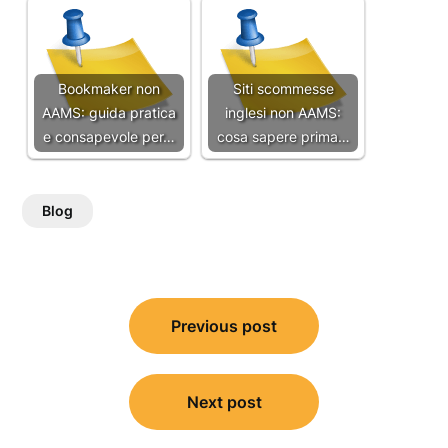
Bookmaker non
Siti scommesse
AAMS: guida pratica
inglesi non AAMS:
e consapevole per…
cosa sapere prima…
Blog
Post
Previous post
navigation
Next post