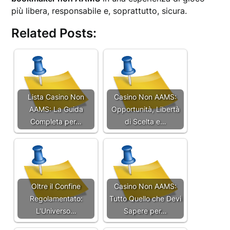
più libera, responsabile e, soprattutto, sicura.
Related Posts:
Lista Casino Non
Casino Non AAMS:
AAMS: La Guida
Opportunità, Libertà
Completa per…
di Scelta e…
Oltre il Confine
Casino Non AAMS:
Regolamentato:
Tutto Quello che Devi
L'Universo…
Sapere per…