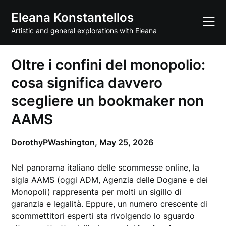
Skip
Eleana Konstantellos
to
content
Artistic and general explorations with Eleana
Oltre i confini del monopolio:
cosa significa davvero
scegliere un bookmaker non
AAMS
DorothyPWashington,
May 25, 2026
Nel panorama italiano delle scommesse online, la
sigla AAMS (oggi ADM, Agenzia delle Dogane e dei
Monopoli) rappresenta per molti un sigillo di
garanzia e legalità. Eppure, un numero crescente di
scommettitori esperti sta rivolgendo lo sguardo