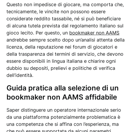
Questo non impedisce di giocare, ma comporta che,
tecnicamente, le vincite non possono essere
considerate reddito tassabile, né si può beneficiare
di alcuna tutela prevista dal regolamento italiano sul
gioco lecito. Per questo, un
bookmaker non AAMS
andrebbe sempre scelto dopo un’analisi attenta della
licenza, della reputazione nei forum di giocatori e
della trasparenza dei termini di servizio, che devono
essere disponibili in lingua italiana e chiarire ogni
dubbio su depositi, prelievi e politiche di verifica
dell’identità.
Guida pratica alla selezione di un
bookmaker non AAMS affidabile
Saper distinguere un operatore internazionale serio
da una piattaforma potenzialmente problematica è
una competenza che si affina con l’esperienza, ma
che può essere supportata da alcuni parametri