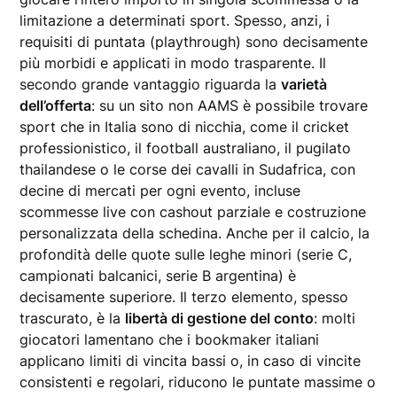
limitazione a determinati sport. Spesso, anzi, i
requisiti di puntata (playthrough) sono decisamente
più morbidi e applicati in modo trasparente. Il
secondo grande vantaggio riguarda la
varietà
dell’offerta
: su un sito non AAMS è possibile trovare
sport che in Italia sono di nicchia, come il cricket
professionistico, il football australiano, il pugilato
thailandese o le corse dei cavalli in Sudafrica, con
decine di mercati per ogni evento, incluse
scommesse live con cashout parziale e costruzione
personalizzata della schedina. Anche per il calcio, la
profondità delle quote sulle leghe minori (serie C,
campionati balcanici, serie B argentina) è
decisamente superiore. Il terzo elemento, spesso
trascurato, è la
libertà di gestione del conto
: molti
giocatori lamentano che i bookmaker italiani
applicano limiti di vincita bassi o, in caso di vincite
consistenti e regolari, riducono le puntate massime o