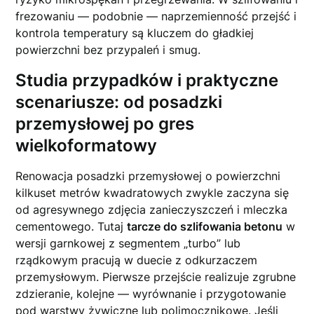
frezowaniu — podobnie — naprzemienność przejść i
kontrola temperatury są kluczem do gładkiej
powierzchni bez przypaleń i smug.
Studia przypadków i praktyczne
scenariusze: od posadzki
przemysłowej po gres
wielkoformatowy
Renowacja posadzki przemysłowej o powierzchni
kilkuset metrów kwadratowych zwykle zaczyna się
od agresywnego zdjęcia zanieczyszczeń i mleczka
cementowego. Tutaj
tarcze do szlifowania betonu
w
wersji garnkowej z segmentem „turbo” lub
rządkowym pracują w duecie z odkurzaczem
przemysłowym. Pierwsze przejście realizuje zgrubne
zdzieranie, kolejne — wyrównanie i przygotowanie
pod warstwy żywiczne lub polimocznikowe. Jeśli