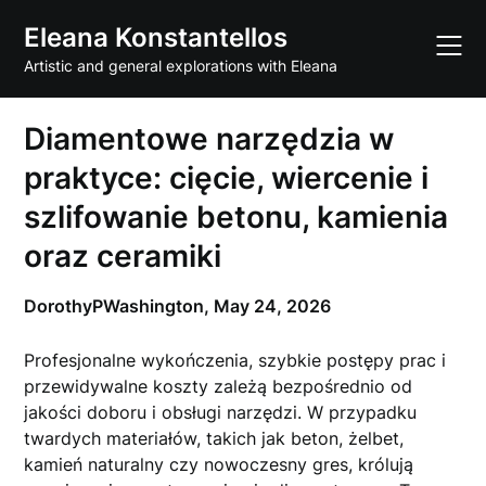
Skip
Eleana Konstantellos
to
content
Artistic and general explorations with Eleana
Diamentowe narzędzia w
praktyce: cięcie, wiercenie i
szlifowanie betonu, kamienia
oraz ceramiki
DorothyPWashington,
May 24, 2026
Profesjonalne wykończenia, szybkie postępy prac i
przewidywalne koszty zależą bezpośrednio od
jakości doboru i obsługi narzędzi. W przypadku
twardych materiałów, takich jak beton, żelbet,
kamień naturalny czy nowoczesny gres, królują