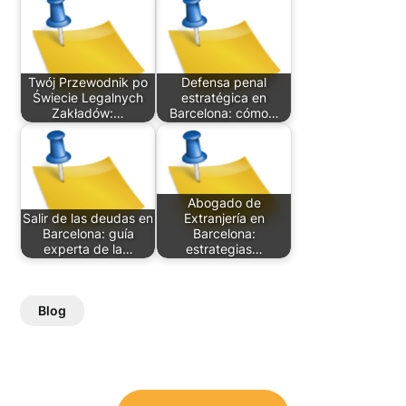
Twój Przewodnik po
Defensa penal
Świecie Legalnych
estratégica en
Zakładów:…
Barcelona: cómo…
Abogado de
Salir de las deudas en
Extranjería en
Barcelona: guía
Barcelona:
experta de la…
estrategias…
Blog
Post