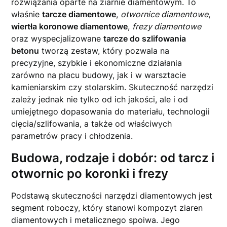
rozwiązania oparte na ziarnie diamentowym. To
właśnie
tarcze diamentowe
,
otwornice diamentowe
,
wiertła koronowe diamentowe
,
frezy diamentowe
oraz wyspecjalizowane
tarcze do szlifowania
betonu
tworzą zestaw, który pozwala na
precyzyjne, szybkie i ekonomiczne działania
zarówno na placu budowy, jak i w warsztacie
kamieniarskim czy stolarskim. Skuteczność narzędzi
zależy jednak nie tylko od ich jakości, ale i od
umiejętnego dopasowania do materiału, technologii
cięcia/szlifowania, a także od właściwych
parametrów pracy i chłodzenia.
Budowa, rodzaje i dobór: od tarcz i
otwornic po koronki i frezy
Podstawą skuteczności narzędzi diamentowych jest
segment roboczy, który stanowi kompozyt ziaren
diamentowych i metalicznego spoiwa. Jego