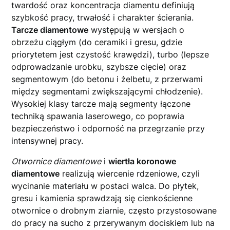
twardość oraz koncentracja diamentu definiują
szybkość pracy, trwałość i charakter ścierania.
Tarcze diamentowe
występują w wersjach o
obrzeżu ciągłym (do ceramiki i gresu, gdzie
priorytetem jest czystość krawędzi), turbo (lepsze
odprowadzanie urobku, szybsze cięcie) oraz
segmentowym (do betonu i żelbetu, z przerwami
między segmentami zwiększającymi chłodzenie).
Wysokiej klasy tarcze mają segmenty łączone
techniką spawania laserowego, co poprawia
bezpieczeństwo i odporność na przegrzanie przy
intensywnej pracy.
Otwornice diamentowe
i
wiertła koronowe
diamentowe
realizują wiercenie rdzeniowe, czyli
wycinanie materiału w postaci walca. Do płytek,
gresu i kamienia sprawdzają się cienkościenne
otwornice o drobnym ziarnie, często przystosowane
do pracy na sucho z przerywanym dociskiem lub na