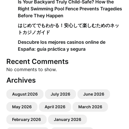
Is Your Backyard Truly Child-Safe? How the
Right Swimming Pool Fence Prevents Tragedies
Before They Happen
はじめてでもわかる！安心して楽しむためのネッ
トカジノガイド
Descubre los mejores casinos online de
España: guía práctica y segura
Recent Comments
No comments to show.
Archives
August 2026
July 2026
June 2026
May 2026
April 2026
March 2026
February 2026
January 2026