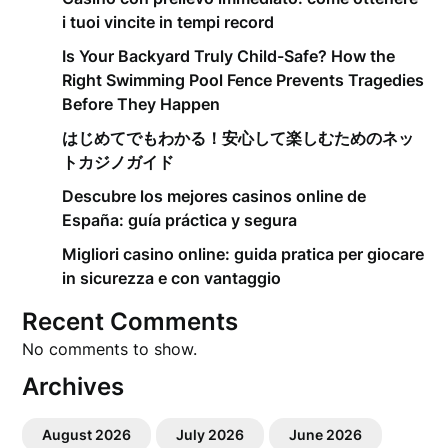
i tuoi vincite in tempi record
Is Your Backyard Truly Child-Safe? How the
Right Swimming Pool Fence Prevents Tragedies
Before They Happen
はじめてでもわかる！安心して楽しむためのネッ
トカジノガイド
Descubre los mejores casinos online de
España: guía práctica y segura
Migliori casino online: guida pratica per giocare
in sicurezza e con vantaggio
Recent Comments
No comments to show.
Archives
August 2026
July 2026
June 2026