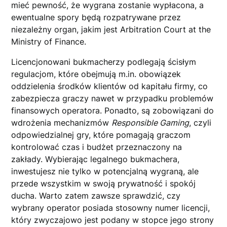
mieć pewność, że wygrana zostanie wypłacona, a
ewentualne spory będą rozpatrywane przez
niezależny organ, jakim jest Arbitration Court at the
Ministry of Finance.
Licencjonowani bukmacherzy podlegają ścisłym
regulacjom, które obejmują m.in. obowiązek
oddzielenia środków klientów od kapitału firmy, co
zabezpiecza graczy nawet w przypadku problemów
finansowych operatora. Ponadto, są zobowiązani do
wdrożenia mechanizmów
Responsible Gaming
, czyli
odpowiedzialnej gry, które pomagają graczom
kontrolować czas i budżet przeznaczony na
zakłady. Wybierając legalnego bukmachera,
inwestujesz nie tylko w potencjalną wygraną, ale
przede wszystkim w swoją prywatność i spokój
ducha. Warto zatem zawsze sprawdzić, czy
wybrany operator posiada stosowny numer licencji,
który zwyczajowo jest podany w stopce jego strony