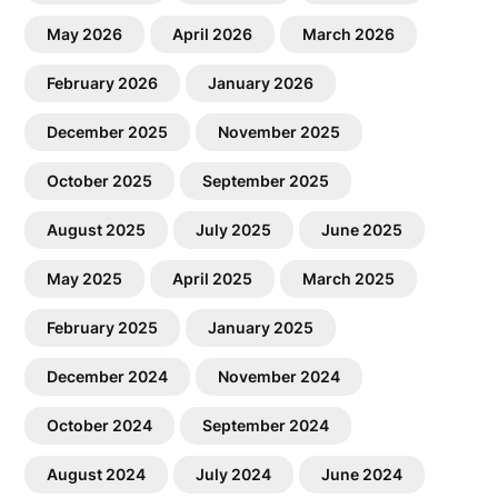
May 2026
April 2026
March 2026
February 2026
January 2026
December 2025
November 2025
October 2025
September 2025
August 2025
July 2025
June 2025
May 2025
April 2025
March 2025
February 2025
January 2025
December 2024
November 2024
October 2024
September 2024
August 2024
July 2024
June 2024