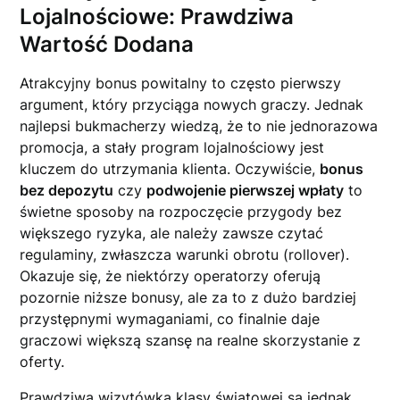
Lojalnościowe: Prawdziwa
Wartość Dodana
Atrakcyjny bonus powitalny to często pierwszy
argument, który przyciąga nowych graczy. Jednak
najlepsi bukmacherzy wiedzą, że to nie jednorazowa
promocja, a stały program lojalnościowy jest
kluczem do utrzymania klienta. Oczywiście,
bonus
bez depozytu
czy
podwojenie pierwszej wpłaty
to
świetne sposoby na rozpoczęcie przygody bez
większego ryzyka, ale należy zawsze czytać
regulaminy, zwłaszcza warunki obrotu (rollover).
Okazuje się, że niektórzy operatorzy oferują
pozornie niższe bonusy, ale za to z dużo bardziej
przystępnymi wymaganiami, co finalnie daje
graczowi większą szansę na realne skorzystanie z
oferty.
Prawdziwą wizytówką klasy światowej są jednak