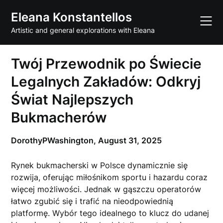
Skip
Eleana Konstantellos
to
content
Artistic and general explorations with Eleana
Twój Przewodnik po Świecie
Legalnych Zakładów: Odkryj
Świat Najlepszych
Bukmacherów
DorothyPWashington,
August 31, 2025
Rynek bukmacherski w Polsce dynamicznie się
rozwija, oferując miłośnikom sportu i hazardu coraz
więcej możliwości. Jednak w gąszczu operatorów
łatwo zgubić się i trafić na nieodpowiednią
platformę. Wybór tego idealnego to klucz do udanej