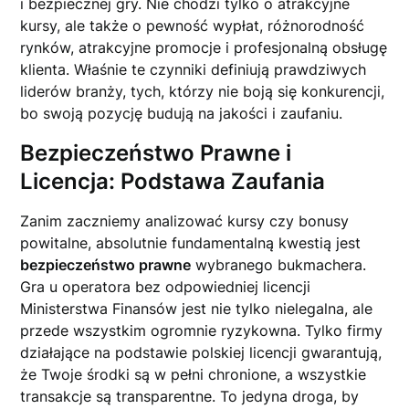
i bezpiecznej gry. Nie chodzi tylko o atrakcyjne
kursy, ale także o pewność wypłat, różnorodność
rynków, atrakcyjne promocje i profesjonalną obsługę
klienta. Właśnie te czynniki definiują prawdziwych
liderów branży, tych, którzy nie boją się konkurencji,
bo swoją pozycję budują na jakości i zaufaniu.
Bezpieczeństwo Prawne i
Licencja: Podstawa Zaufania
Zanim zaczniemy analizować kursy czy bonusy
powitalne, absolutnie fundamentalną kwestią jest
bezpieczeństwo prawne
wybranego bukmachera.
Gra u operatora bez odpowiedniej licencji
Ministerstwa Finansów jest nie tylko nielegalna, ale
przede wszystkim ogromnie ryzykowna. Tylko firmy
działające na podstawie polskiej licencji gwarantują,
że Twoje środki są w pełni chronione, a wszystkie
transakcje są transparentne. To jedyna droga, by