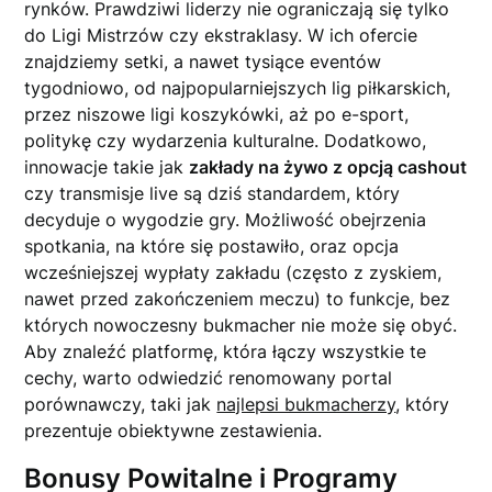
rynków. Prawdziwi liderzy nie ograniczają się tylko
do Ligi Mistrzów czy ekstraklasy. W ich ofercie
znajdziemy setki, a nawet tysiące eventów
tygodniowo, od najpopularniejszych lig piłkarskich,
przez niszowe ligi koszykówki, aż po e-sport,
politykę czy wydarzenia kulturalne. Dodatkowo,
innowacje takie jak
zakłady na żywo z opcją cashout
czy transmisje live są dziś standardem, który
decyduje o wygodzie gry. Możliwość obejrzenia
spotkania, na które się postawiło, oraz opcja
wcześniejszej wypłaty zakładu (często z zyskiem,
nawet przed zakończeniem meczu) to funkcje, bez
których nowoczesny bukmacher nie może się obyć.
Aby znaleźć platformę, która łączy wszystkie te
cechy, warto odwiedzić renomowany portal
porównawczy, taki jak
najlepsi bukmacherzy
, który
prezentuje obiektywne zestawienia.
Bonusy Powitalne i Programy