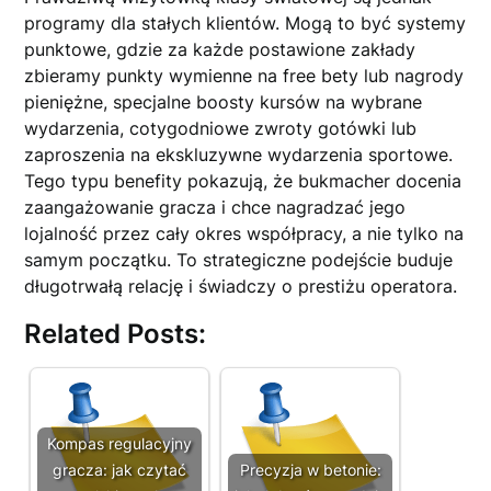
programy dla stałych klientów. Mogą to być systemy
punktowe, gdzie za każde postawione zakłady
zbieramy punkty wymienne na free bety lub nagrody
pieniężne, specjalne boosty kursów na wybrane
wydarzenia, cotygodniowe zwroty gotówki lub
zaproszenia na ekskluzywne wydarzenia sportowe.
Tego typu benefity pokazują, że bukmacher docenia
zaangażowanie gracza i chce nagradzać jego
lojalność przez cały okres współpracy, a nie tylko na
samym początku. To strategiczne podejście buduje
długotrwałą relację i świadczy o prestiżu operatora.
Related Posts:
Kompas regulacyjny
gracza: jak czytać
Precyzja w betonie: