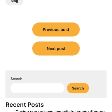
Blog
Post
Previous post
navigation
Next post
Search
Search
Recent Posts
Casino con prelievo immediato: come ottenere