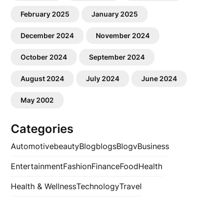
February 2025
January 2025
December 2024
November 2024
October 2024
September 2024
August 2024
July 2024
June 2024
May 2002
Categories
Automotive
beauty
Blog
blogs
Blogv
Business
Entertainment
Fashion
Finance
Food
Health
Health & Wellness
Technology
Travel