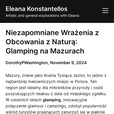
Skip
Eleana Konstantellos
to
content
Artistic and general explorations with Eleana
Niezapomniane Wrażenia z
Obcowania z Naturą:
Glamping na Mazurach
DorothyPWashington,
November 9, 2024
Mazury, znane jako Kraina Tysiąca Jezior, to jedno z
najbardziej malowniczych miejsc w Polsce. Ten
region jest idealny dla miłośników przyrody i osób
poszukujących relaksu z dala od miejskiego zgiełku.
W ostatnich latach
glamping
, innowacyjne
połączenie glamour i campingu, zdobył popularność
wśród turystów pragnących zanurzyć się w pięknie