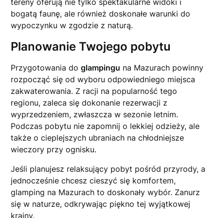
tereny oferują nie tylko spektakularne widoki i
bogatą faunę, ale również doskonałe warunki do
wypoczynku w zgodzie z naturą.
Planowanie Twojego pobytu
Przygotowania do
glampingu
na Mazurach powinny
rozpocząć się od wyboru odpowiedniego miejsca
zakwaterowania. Z racji na popularność tego
regionu, zaleca się dokonanie rezerwacji z
wyprzedzeniem, zwłaszcza w sezonie letnim.
Podczas pobytu nie zapomnij o lekkiej odzieży, ale
także o cieplejszych ubraniach na chłodniejsze
wieczory przy ognisku.
Jeśli planujesz relaksujący pobyt pośród przyrody, a
jednocześnie chcesz cieszyć się komfortem,
glamping na Mazurach to doskonały wybór. Zanurz
się w naturze, odkrywając piękno tej wyjątkowej
krainy.