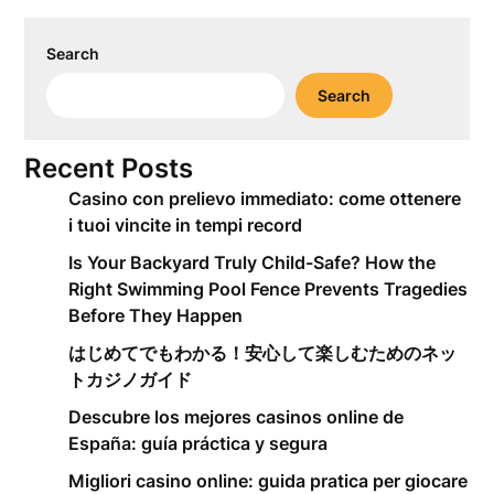
Search
Search
Recent Posts
Casino con prelievo immediato: come ottenere
i tuoi vincite in tempi record
Is Your Backyard Truly Child-Safe? How the
Right Swimming Pool Fence Prevents Tragedies
Before They Happen
はじめてでもわかる！安心して楽しむためのネッ
トカジノガイド
Descubre los mejores casinos online de
España: guía práctica y segura
Migliori casino online: guida pratica per giocare