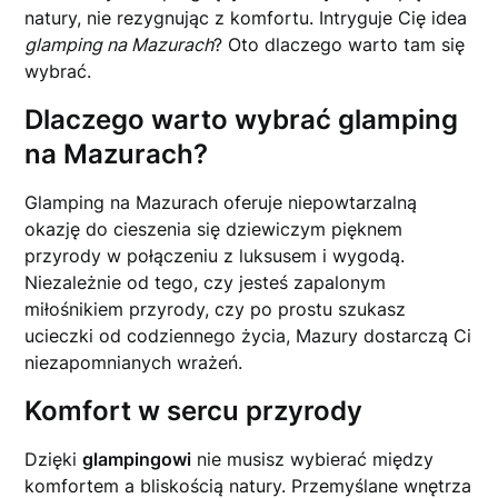
natury, nie rezygnując z komfortu. Intryguje Cię idea
glamping na Mazurach
? Oto dlaczego warto tam się
wybrać.
Dlaczego warto wybrać glamping
na Mazurach?
Glamping na Mazurach oferuje niepowtarzalną
okazję do cieszenia się dziewiczym pięknem
przyrody w połączeniu z luksusem i wygodą.
Niezależnie od tego, czy jesteś zapalonym
miłośnikiem przyrody, czy po prostu szukasz
ucieczki od codziennego życia, Mazury dostarczą Ci
niezapomnianych wrażeń.
Komfort w sercu przyrody
Dzięki
glampingowi
nie musisz wybierać między
komfortem a bliskością natury. Przemyślane wnętrza