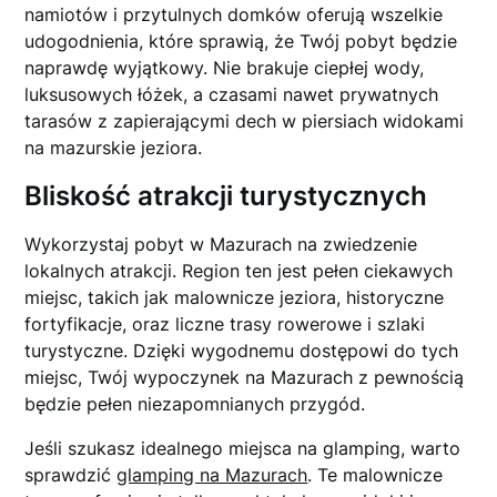
namiotów i przytulnych domków oferują wszelkie
udogodnienia, które sprawią, że Twój pobyt będzie
naprawdę wyjątkowy. Nie brakuje ciepłej wody,
luksusowych łóżek, a czasami nawet prywatnych
tarasów z zapierającymi dech w piersiach widokami
na mazurskie jeziora.
Bliskość atrakcji turystycznych
Wykorzystaj pobyt w Mazurach na zwiedzenie
lokalnych atrakcji. Region ten jest pełen ciekawych
miejsc, takich jak malownicze jeziora, historyczne
fortyfikacje, oraz liczne trasy rowerowe i szlaki
turystyczne. Dzięki wygodnemu dostępowi do tych
miejsc, Twój wypoczynek na Mazurach z pewnością
będzie pełen niezapomnianych przygód.
Jeśli szukasz idealnego miejsca na glamping, warto
sprawdzić
glamping na Mazurach
. Te malownicze