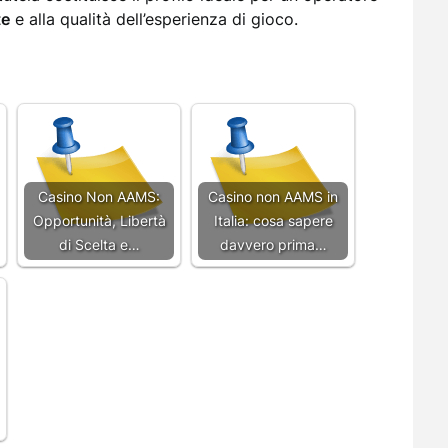
te
e alla qualità dell’esperienza di gioco.
Casino Non AAMS:
Casino non AAMS in
Opportunità, Libertà
Italia: cosa sapere
di Scelta e…
davvero prima…