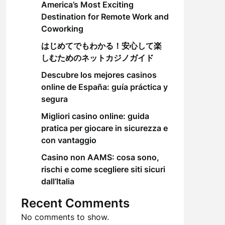
America’s Most Exciting
Destination for Remote Work and
Coworking
はじめてでもわかる！安心して楽
しむためのネットカジノガイド
Descubre los mejores casinos
online de España: guía práctica y
segura
Migliori casino online: guida
pratica per giocare in sicurezza e
con vantaggio
Casino non AAMS: cosa sono,
rischi e come scegliere siti sicuri
dall’Italia
Recent Comments
No comments to show.