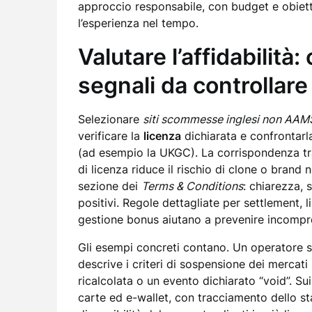
approccio responsabile, con budget e obietti
l’esperienza nel tempo.
Valutare l’affidabilità:
segnali da controllare
Selezionare
siti scommesse inglesi non AAM
verificare la
licenza
dichiarata e confrontarl
(ad esempio la UKGC). La corrispondenza tr
di licenza riduce il rischio di clone o brand n
sezione dei
Terms & Conditions
: chiarezza, 
positivi. Regole dettagliate per settlement, l
gestione bonus aiutano a prevenire incompr
Gli esempi concreti contano. Un operatore s
descrive i criteri di sospensione dei mercat
ricalcolata o un evento dichiarato “void”. S
carte ed e-wallet, con tracciamento dello sta