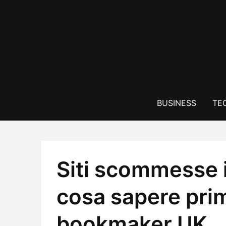
Skip
to
content
BUSINESS
TE
Siti scommesse 
cosa sapere prim
bookmaker UK