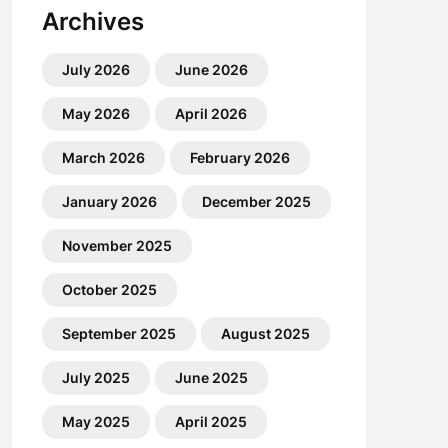
Archives
July 2026
June 2026
May 2026
April 2026
March 2026
February 2026
January 2026
December 2025
November 2025
October 2025
September 2025
August 2025
July 2025
June 2025
May 2025
April 2025