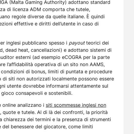
a MGA (Malta Gaming Authority) adottano standard
anza di licenza ADM comporta che tutele,
uano regole diverse da quelle italiane. È quindi
zioni effettive e diritti dell’utente in caso di
ker inglesi pubblicano spesso i
payout
teorici dei
id, dead heat, cancellazioni) e adottano sistemi di
uditor esterni (ad esempio eCOGRA per la parte
are l’affidabilità operativa di un sito non AAMS,
condizioni di bonus, limiti di puntata e procedure
so di siti non autorizzati localmente possono essere
 ogni utente dovrebbe informarsi attentamente sul
 gioco consapevoli e sostenibili.
 online analizzano i
siti scommesse inglesi non
uote e tutele. Al di là dei confronti, la priorità
la chiarezza dei termini e la presenza di strumenti
e del benessere del giocatore, come limiti