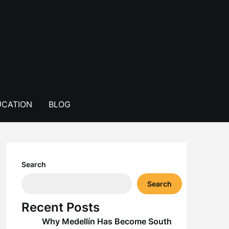
CATION
BLOG
Search
Search
Recent Posts
Why Medellín Has Become South