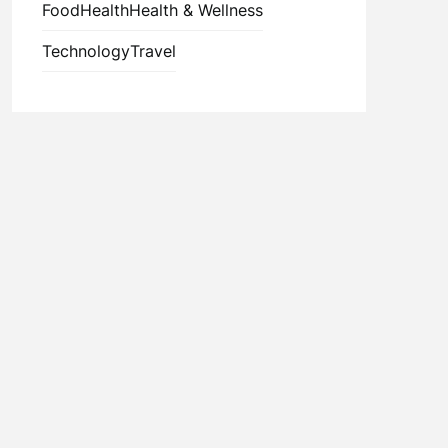
Food
Health
Health & Wellness
Technology
Travel