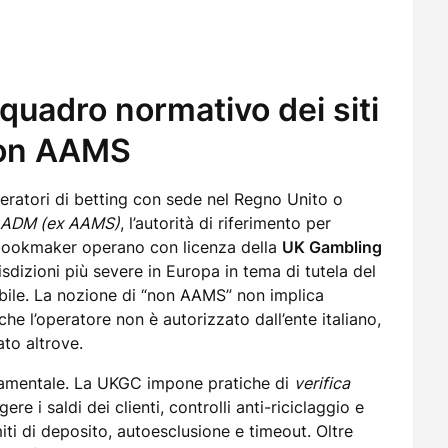
 quadro normativo dei siti
non AAMS
ratori di betting con sede nel Regno Unito o
ADM (ex AAMS)
, l’autorità di riferimento per
ti bookmaker operano con licenza della
UK Gambling
risdizioni più severe in Europa in tema di tutela del
ile. La nozione di “non AAMS” non implica
he l’operatore non è autorizzato dall’ente italiano,
to altrove.
amentale. La UKGC impone pratiche di
verifica
ere i saldi dei clienti, controlli anti-riciclaggio e
ti di deposito, autoesclusione e timeout. Oltre