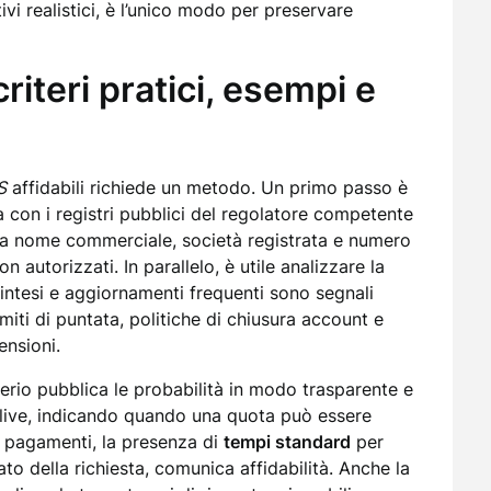
vi realistici, è l’unico modo per preservare
 criteri pratici, esempi e
S
affidabili richiede un metodo. Un primo passo è
a con i registri pubblici del regolatore competente
a nome commerciale, società registrata e numero
on autorizzati. In parallelo, è utile analizzare la
sintesi e aggiornamenti frequenti sono segnali
imiti di puntata, politiche di chiusura account e
ensioni.
erio pubblica le probabilità in modo trasparente e
i live, indicando quando una quota può essere
ui pagamenti, la presenza di
tempi standard
per
to della richiesta, comunica affidabilità. Anche la