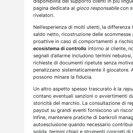
disponibilità del supporto clienti in più ling
pagina dedicata al
gioco responsabile
con st
rivelatori.
Nell’esperienza di molti utenti, la differenza 
saldo netto, ricostruzione delle scommesse 
proattive in caso di comportamenti a rischio
ecosistema di controllo
intorno al cliente, n
segnali d’allarme includono termini nebulosi
richieste di documenti ripetute senza motiva
penalizzano sistematicamente il giocatore. A
possono minare la fiducia.
Un altro aspetto spesso trascurato è la
repu
contano eventuali sanzioni o avvertimenti da 
storicità del marchio. La consultazione di rep
payout su grandi eventi forniscono un riscon
Infine, mantenere pratiche di bankroll managem
autoesclusione quando necessario contribuisc
solida, termini chiari e strumenti concreti di 