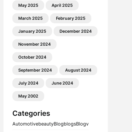
May 2025
April 2025
March 2025
February 2025
January 2025
December 2024
November 2024
October 2024
September 2024
August 2024
July 2024
June 2024
May 2002
Categories
Automotive
beauty
Blog
blogs
Blogv