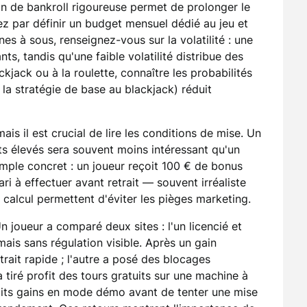
n de bankroll rigoureuse permet de prolonger le
ez par définir un budget mensuel dédié au jeu et
es à sous, renseignez-vous sur la volatilité : une
nts, tandis qu'une faible volatilité distribue des
ckjack ou à la roulette, connaître les probabilités
la stratégie de base au blackjack) réduit
s il est crucial de lire les conditions de mise. Un
 élevés sera souvent moins intéressant qu'un
emple concret : un joueur reçoit 100 € de bonus
i à effectuer avant retrait — souvent irréaliste
calcul permettent d'éviter les pièges marketing.
Un joueur a comparé deux sites : l'un licencié et
 mais sans régulation visible. Après un gain
etrait rapide ; l'autre a posé des blocages
 tiré profit des tours gratuits sur une machine à
petits gains en mode démo avant de tenter une mise