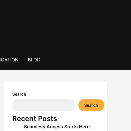
CATION
BLOG
Search
Search
Recent Posts
Seamless Access Starts Here: