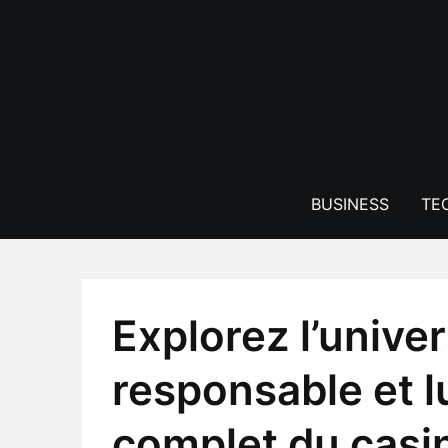
Skip
to
content
BUSINESS
TE
Explorez l’univer
responsable et lu
complet du casin