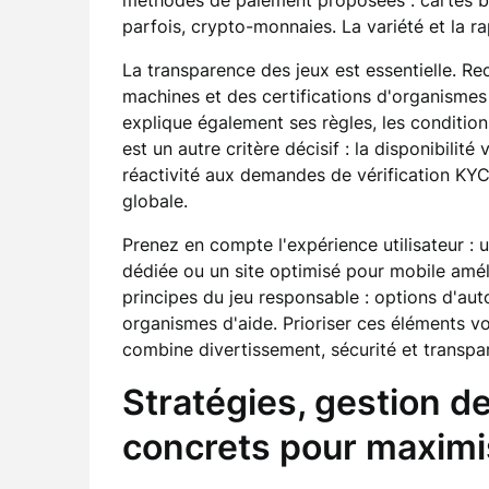
méthodes de paiement proposées : cartes ban
parfois, crypto-monnaies. La variété et la rap
La transparence des jeux est essentielle. R
machines et des certifications d'organisme
explique également ses règles, les conditions
est un autre critère décisif : la disponibilité
réactivité aux demandes de vérification KY
globale.
Prenez en compte l'expérience utilisateur :
dédiée ou un site optimisé pour mobile amélio
principes du jeu responsable : options d'aut
organismes d'aide. Prioriser ces éléments v
combine divertissement, sécurité et transpa
Stratégies, gestion d
concrets pour maximi