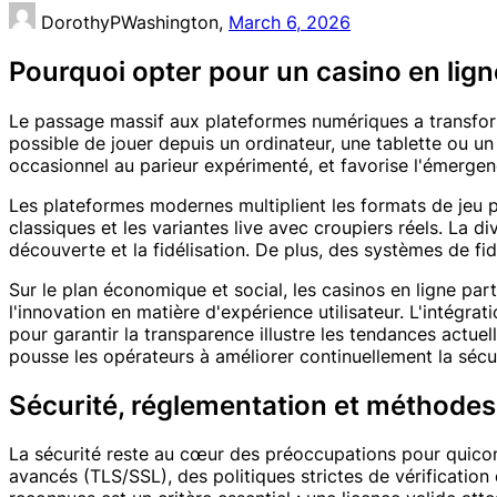
DorothyPWashington,
March 6, 2026
Pourquoi opter pour un
casino en lign
Le passage massif aux plateformes numériques a transfor
possible de jouer depuis un ordinateur, une tablette ou u
occasionnel au parieur expérimenté, et favorise l'émergen
Les plateformes modernes multiplient les formats de jeu 
classiques et les variantes live avec croupiers réels. La d
découverte et la fidélisation. De plus, des systèmes de f
Sur le plan économique et social, les casinos en ligne pa
l'innovation en matière d'expérience utilisateur. L'intégrat
pour garantir la transparence illustre les tendances actuel
pousse les opérateurs à améliorer continuellement la sécuri
Sécurité, réglementation et méthodes d
La sécurité reste au cœur des préoccupations pour quicon
avancés (TLS/SSL), des politiques strictes de vérification