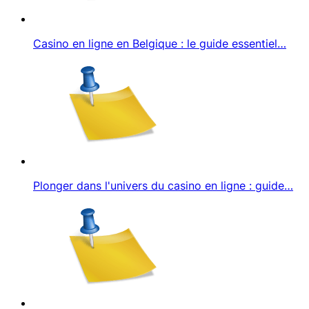
Casino en ligne en Belgique : le guide essentiel…
Plonger dans l'univers du casino en ligne : guide…