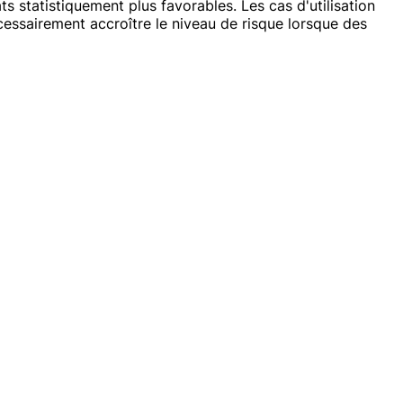
s statistiquement plus favorables. Les cas d'utilisation
cessairement accroître le niveau de risque lorsque des