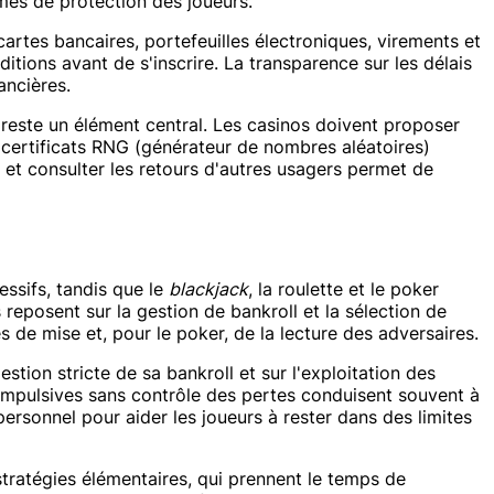
rmes de protection des joueurs.
rtes bancaires, portefeuilles électroniques, virements et
itions avant de s'inscrire. La transparence sur les délais
ancières.
 reste un élément central. Les casinos doivent proposer
es certificats RNG (générateur de nombres aléatoires)
es et consulter les retours d'autres usagers permet de
essifs, tandis que le
blackjack
, la roulette et le poker
reposent sur la gestion de bankroll et la sélection de
s de mise et, pour le poker, de la lecture des adversaires.
stion stricte de sa bankroll et sur l'exploitation des
 impulsives sans contrôle des pertes conduisent souvent à
rsonnel pour aider les joueurs à rester dans des limites
stratégies élémentaires, qui prennent le temps de