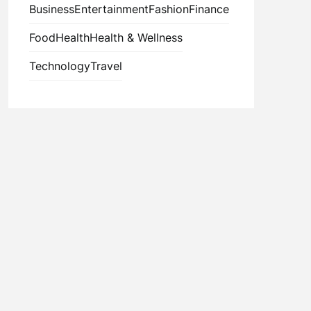
Business
Entertainment
Fashion
Finance
Food
Health
Health & Wellness
Technology
Travel