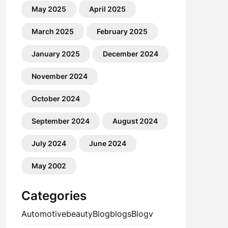
May 2025
April 2025
March 2025
February 2025
January 2025
December 2024
November 2024
October 2024
September 2024
August 2024
July 2024
June 2024
May 2002
Categories
Automotive
beauty
Blog
blogs
Blogv