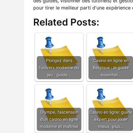
des guides, visionner des tutoriels) et gest
pour tirer le meilleur parti d'une expérience
Related Posts:
Plongez dans
Casino en ligne en
l'univers moderne du
Belgique : le guide
jeu : guide…
essentiel…
Olympe, l’ascension
Casino en ligne: guide
d’un casino en ligne
expert pour jouer
moderne et maîtrisé
mieux, plus…