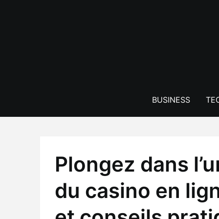
Skip
to
content
BUSINESS
TE
Plongez dans l’
du
casino en lig
et conseils prat