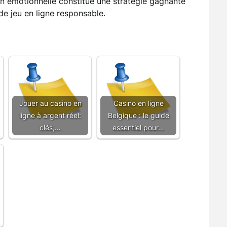
ion émotionnelle constitue une stratégie gagnante
 de jeu en ligne responsable.
Jouer au casino en
Casino en ligne
ligne à argent réel:
Belgique : le guide
clés,…
essentiel pour…