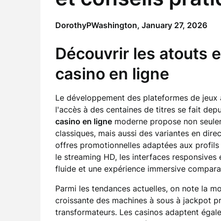
DorothyPWashington,
January 27, 2026
Découvrir les atouts 
casino en ligne
Le développement des plateformes de jeux a 
l'accès à des centaines de titres se fait de
casino en ligne
moderne propose non seuleme
classiques, mais aussi des variantes en dire
offres promotionnelles adaptées aux profil
le streaming HD, les interfaces responsives 
fluide et une expérience immersive comparab
Parmi les tendances actuelles, on note la mo
croissante des machines à sous à jackpot pro
transformateurs. Les casinos adaptent égale