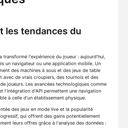
et les tendances du
transformé l'expérience du joueur : aujourd'hui,
puis un navigateur ou une application mobile. Un
nt des machines à sous et des jeux de table
ct avec de vrais croupiers, des tournois et des
s de joueurs. Les avancées technologiques comme
et l'intégration d'API permettent une navigation
le à celle d'un établissement physique.
ntée des jeux en mode live et la popularité
gressif, qui offrent des gains potentiellement
ment leurs offres grâce à l'analyse des données :