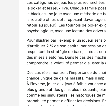
Les catégories de jeux les plus recherchées s
le poker et les jeux live. Chaque famille po
le blackjack se joue avec une méthode de ba
la roulette et les slots reposent davantage s
retour au joueur). Les tournois de poker exi
psychologique, avec une lecture des adversa
Pour illustrer par l'exemple, un joueur sensi
d'attribuer 2 % de son capital par session d
respectant la stratégie de base, il réduit c
des mises aléatoires. Dans le cas des machin
comprendre la volatilité permet d'ajuster la d
Des cas réels montrent l'importance du choix
chance unique de gains massifs, mais il imp
À l'inverse, jouer aux jeux à faible varianc
plus grande et des gains plus fréquents, bie
comme les simulateurs, les historiques de ma
probabilité permet d'affiner les décisions. E