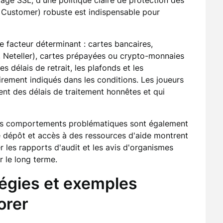
tage SSL, d'une politique claire de protection des
Customer) robuste est indispensable pour
e facteur déterminant : cartes bancaires,
ll, Neteller), cartes prépayées ou crypto-monnaies
es délais de retrait, les plafonds et les
irement indiqués dans les conditions. Les joueurs
ient des délais de traitement honnêtes et qui
 des comportements problématiques sont également
 de dépôt et accès à des ressources d'aide montrent
r les rapports d'audit et les avis d'organismes
r le long terme.
tégies et exemples
orer