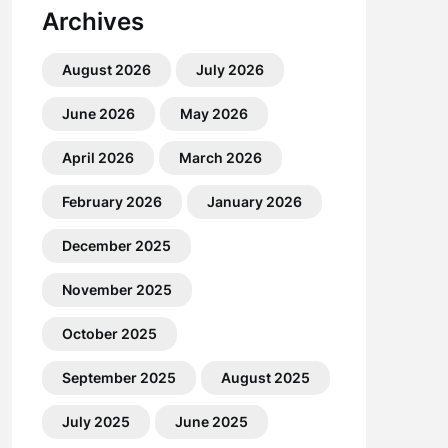
Archives
August 2026
July 2026
June 2026
May 2026
April 2026
March 2026
February 2026
January 2026
December 2025
November 2025
October 2025
September 2025
August 2025
July 2025
June 2025