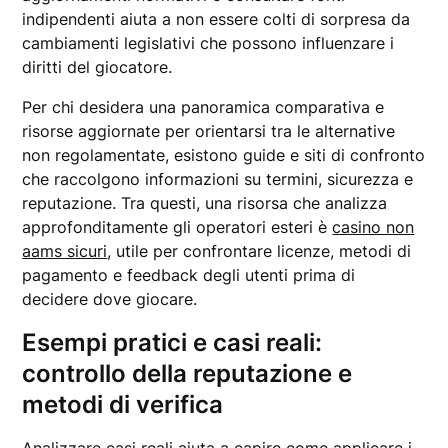
indipendenti aiuta a non essere colti di sorpresa da
cambiamenti legislativi che possono influenzare i
diritti del giocatore.
Per chi desidera una panoramica comparativa e
risorse aggiornate per orientarsi tra le alternative
non regolamentate, esistono guide e siti di confronto
che raccolgono informazioni su termini, sicurezza e
reputazione. Tra questi, una risorsa che analizza
approfonditamente gli operatori esteri è
casino non
aams sicuri
, utile per confrontare licenze, metodi di
pagamento e feedback degli utenti prima di
decidere dove giocare.
Esempi pratici e casi reali:
controllo della reputazione e
metodi di verifica