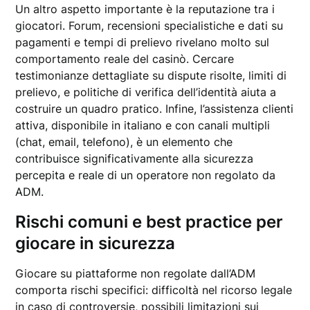
Un altro aspetto importante è la reputazione tra i
giocatori. Forum, recensioni specialistiche e dati su
pagamenti e tempi di prelievo rivelano molto sul
comportamento reale del casinò. Cercare
testimonianze dettagliate su dispute risolte, limiti di
prelievo, e politiche di verifica dell’identità aiuta a
costruire un quadro pratico. Infine, l’assistenza clienti
attiva, disponibile in italiano e con canali multipli
(chat, email, telefono), è un elemento che
contribuisce significativamente alla sicurezza
percepita e reale di un operatore non regolato da
ADM.
Rischi comuni e best practice per
giocare in sicurezza
Giocare su piattaforme non regolate dall’ADM
comporta rischi specifici: difficoltà nel ricorso legale
in caso di controversie, possibili limitazioni sui