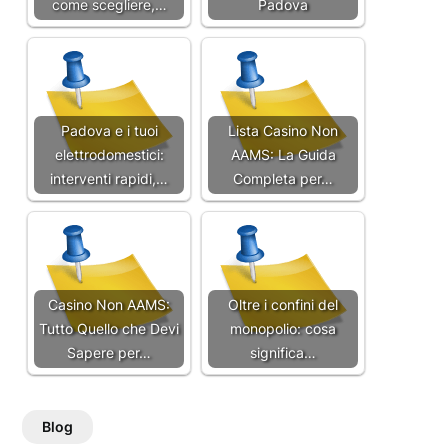
come scegliere,…
Padova
Padova e i tuoi
Lista Casino Non
elettrodomestici:
AAMS: La Guida
interventi rapidi,…
Completa per…
Casino Non AAMS:
Oltre i confini del
Tutto Quello che Devi
monopolio: cosa
Sapere per…
significa…
Blog