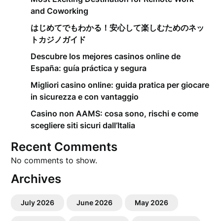
and Coworking
はじめてでもわかる！安心して楽しむためのネッ
トカジノガイド
Descubre los mejores casinos online de
España: guía práctica y segura
Migliori casino online: guida pratica per giocare
in sicurezza e con vantaggio
Casino non AAMS: cosa sono, rischi e come
scegliere siti sicuri dall’Italia
Recent Comments
No comments to show.
Archives
July 2026
June 2026
May 2026