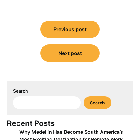
Post
Previous post
navigation
Next post
Search
Search
Recent Posts
Why Medellín Has Become South America’s
Most Exciting Destination for Remote Work