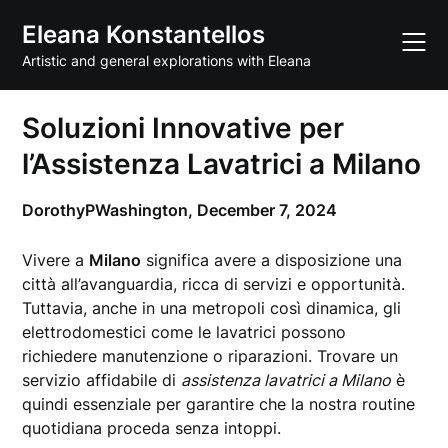
Skip
Eleana Konstantellos
to
content
Artistic and general explorations with Eleana
Soluzioni Innovative per
l’Assistenza Lavatrici a Milano
DorothyPWashington,
December 7, 2024
Vivere a
Milano
significa avere a disposizione una
città all’avanguardia, ricca di servizi e opportunità.
Tuttavia, anche in una metropoli così dinamica, gli
elettrodomestici come le lavatrici possono
richiedere manutenzione o riparazioni. Trovare un
servizio affidabile di
assistenza lavatrici a Milano
è
quindi essenziale per garantire che la nostra routine
quotidiana proceda senza intoppi.