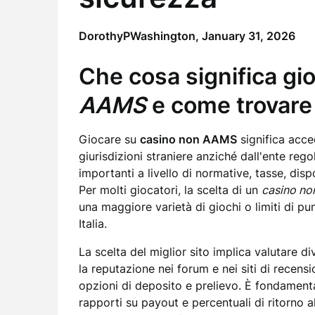
DorothyPWashington,
January 31, 2026
Che cosa significa gi
AAMS
e come trovare i
Giocare su
casino non AAMS
significa acce
giurisdizioni straniere anziché dall'ente reg
importanti a livello di normative, tasse, disp
Per molti giocatori, la scelta di un
casino n
una maggiore varietà di giochi o limiti di pun
Italia.
La scelta del miglior sito implica valutare di
la reputazione nei forum e nei siti di recensi
opzioni di deposito e prelievo. È fondamenta
rapporti su payout e percentuali di ritorno 