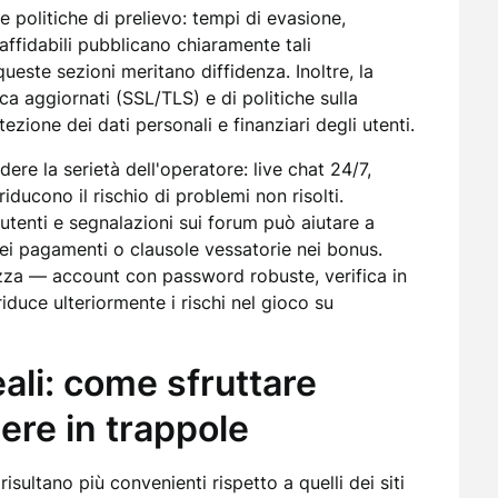
le politiche di prelievo: tempi di evasione,
 affidabili pubblicano chiaramente tali
ueste sezioni meritano diffidenza. Inoltre, la
ca aggiornati (SSL/TLS) e di politiche sulla
zione dei dati personali e finanziari degli utenti.
ere la serietà dell'operatore: live chat 24/7,
riducono il rischio di problemi non risolti.
 utenti e segnalazioni sui forum può aiutare a
nei pagamenti o clausole vessatorie nei bonus.
rezza — account con password robuste, verifica in
iduce ulteriormente i rischi nel gioco su
eali: come sfruttare
re in trappole
sultano più convenienti rispetto a quelli dei siti