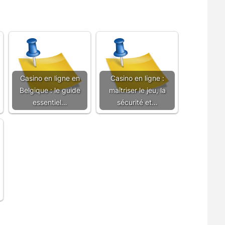
Casino en ligne en
Casino en ligne :
Belgique : le guide
maîtriser le jeu, la
essentiel…
sécurité et…