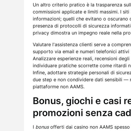
Un altro criterio pratico è la trasparenza sul
commissioni applicate e limiti massimi. I siti
informazioni; quelli che evitano o oscurano q
presenza di protocolli di sicurezza informati
privacy dimostra un impegno reale nella prote
Valutare l'assistenza clienti serve a comprend
supporto via email e numeri telefonici attivi 
Analizzare esperienze reali, recensioni degli
individuare pratiche scorrette come ritardi 
Infine, adottare strategie personali di sicu
due step e non condividere dati sensibili — r
piattaforme non AAMS.
Bonus, giochi e casi r
promozioni senza cade
I
bonus
offerti dai casino non AAMS spesso ri