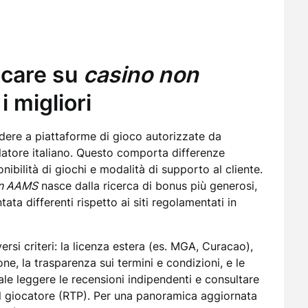
ocare su
casino non
 migliori
dere a piattaforme di gioco autorizzate da
olatore italiano. Questo comporta differenze
onibilità di giochi e modalità di supporto al cliente.
on AAMS
nasce dalla ricerca di bonus più generosi,
tata differenti rispetto ai siti regolamentati in
versi criteri: la licenza estera (es. MGA, Curacao),
one, la trasparenza sui termini e condizioni, e le
le leggere le recensioni indipendenti e consultare
al giocatore (RTP). Per una panoramica aggiornata