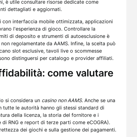
ni, è utile consultare risorse dedicate come
ti dettagliati e aggiornati.
iti con interfaccia mobile ottimizzata, applicazioni
rano l'esperienza di gioco. Controllare la
miti di deposito e strumenti di autoesclusione è
 non regolamentate da AAMS. Infine, la scelta può
ercano slot esclusive, tavoli live o scommesse
o distinguersi per catalogo e provider affiliati.
ffidabilità: come valutare
do si considera un
casino non AAMS
. Anche se una
tutte le autorità hanno gli stessi standard di
tura della licenza, la storia del fornitore e i
iche di RNG e report di terze parti come eCOGRA).
ettezza dei giochi e sulla gestione dei pagamenti.