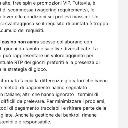
 alte, free spin e promozioni VIP. Tuttavia, è
ti di scommessa (wagering requirements), le
ollover e le condizioni sui prelievi massimi. Un
 svantaggioso se il requisito di puntata è troppo
ccumulo dei requisiti.
ri casino non aams
spesso collaborano con
, giochi da tavolo e sale live diversificate. La
lari può rappresentare un valore aggiunto per
entuale RTP dei giochi preferiti e la presenza di
 la strategia di gioco.
nformata faccia la differenza: giocatori che hanno
tato metodi di pagamento hanno segnalato
italiane; altri che hanno ignorato i termini di
difficili da prelevare. Per minimizzare i problemi,
di di pagamento tracciabili e ritirare parte delle
gliate. Anche la gestione del bankroll rimane
tenibile e responsabile.