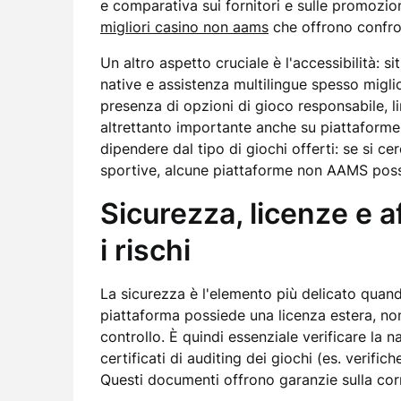
e comparativa sui fornitori e sulle promozio
migliori casino non aams
che offrono confron
Un altro aspetto cruciale è l'accessibilità: s
native e assistenza multilingue spesso miglio
presenza di opzioni di gioco responsabile, li
altrettanto importante anche su piattaforme
dipendere dal tipo di giochi offerti: se si c
sportive, alcune piattaforme non AAMS posson
Sicurezza, licenze e a
i rischi
La sicurezza è l'elemento più delicato quan
piattaforma possiede una licenza estera, non 
controllo. È quindi essenziale verificare la na
certificati di auditing dei giochi (es. verif
Questi documenti offrono garanzie sulla corr